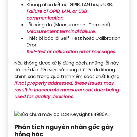
Không nhận kết nối GPIB, LAN hoặc USB.
Failure of GPIB, LAN, or USB
communication.
Lỗi cổng đo (Measurement Terminal).
Measurement terminal failure.
Thiết bị báo lỗi Self-Test hoặc Calibration
Error.
Self-test or calibration error messages.
Nếu không được xử lý đúng cách, những lỗi này
có thể dẫn đến việc sử dụng dữ liệu đo không
chính xác trong quá trình kiểm soát chất lượng.
If not properly addressed, these issues may
result in inaccurate measurement data being
used for quality decisions.
Phân tích nguyên nhân gốc gây
hỏng hóc