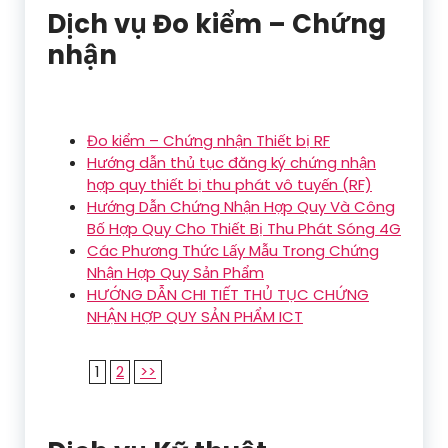
Dịch vụ Đo kiểm – Chứng
nhận
Đo kiểm – Chứng nhận Thiết bị RF
Hướng dẫn thủ tục đăng ký chứng nhận
hợp quy thiết bị thu phát vô tuyến (RF)
Hướng Dẫn Chứng Nhận Hợp Quy Và Công
Bố Hợp Quy Cho Thiết Bị Thu Phát Sóng 4G
Các Phương Thức Lấy Mẫu Trong Chứng
Nhận Hợp Quy Sản Phẩm
HƯỚNG DẪN CHI TIẾT THỦ TỤC CHỨNG
NHẬN HỢP QUY SẢN PHẨM ICT
1
2
>>