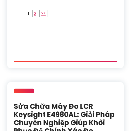
1
2
>>
Sửa Chữa Máy Đo LCR
Keysight E4980AL: Giải Pháp
Chuyên Nghiệp Giúp Khôi
Phục Độ Chính Xác Đo