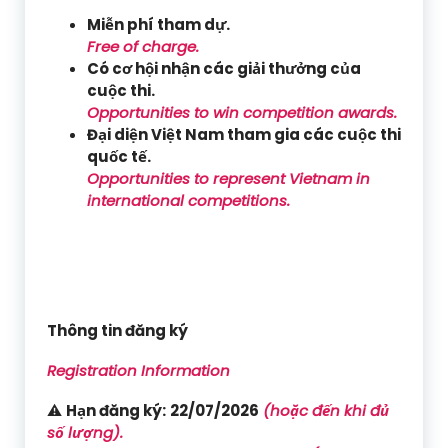
Miễn phí tham dự.
Free of charge.
Có cơ hội nhận các giải thưởng của
cuộc thi.
Opportunities to win competition awards.
Đại diện Việt Nam tham gia các cuộc thi
quốc tế.
Opportunities to represent Vietnam in
international competitions.
Thông tin đăng ký
Registration Information
⚠️
Hạn đăng ký:
22/07/2026
(hoặc đến khi đủ
số lượng).