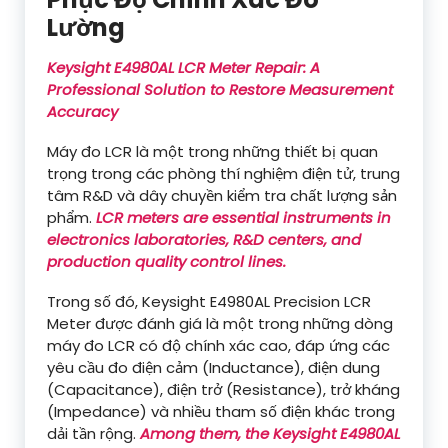
Lường
Keysight E4980AL LCR Meter Repair: A
Professional Solution to Restore Measurement
Accuracy
Máy đo LCR là một trong những thiết bị quan
trọng trong các phòng thí nghiệm điện tử, trung
tâm R&D và dây chuyền kiểm tra chất lượng sản
phẩm.
LCR meters are essential instruments in
electronics laboratories, R&D centers, and
production quality control lines.
Trong số đó, Keysight E4980AL Precision LCR
Meter được đánh giá là một trong những dòng
máy đo LCR có độ chính xác cao, đáp ứng các
yêu cầu đo điện cảm (Inductance), điện dung
(Capacitance), điện trở (Resistance), trở kháng
(Impedance) và nhiều tham số điện khác trong
dải tần rộng.
Among them, the Keysight E4980AL