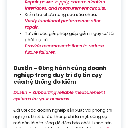
Repair power supply, communication
interfaces, and measurement circuits.
Kiểm tra chức năng sau sửa chữa.
Verify functional performance after
repair.
Tư vấn các giải pháp giúp giảm nguy cơ tái
phát sự cố.
Provide recommendations to reduce
future failures.
Dustin – Đồng hành cùng doanh
nghiệp trong duy trì độ tin cậy
của hệ thống đo kiểm
Dustin – Supporting reliable measurement
systems for your business
Đối với các doanh nghiệp sản xuất và phòng thí
nghiệm, thiết bị đo không chỉ là một công cụ
mà còn là nền tảng để đảm bảo chất lượng sản