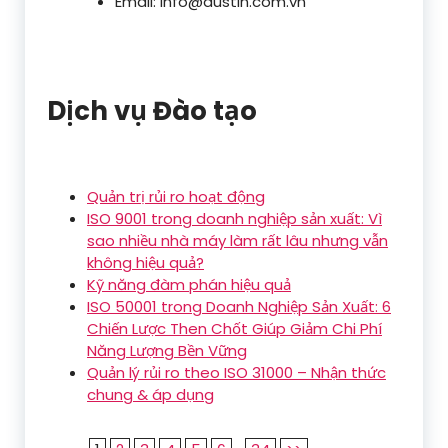
Email: info@dustin.com.vn
Dịch vụ Đào tạo
Quản trị rủi ro hoạt động
ISO 9001 trong doanh nghiệp sản xuất: Vì
sao nhiều nhà máy làm rất lâu nhưng vẫn
không hiệu quả?
Kỹ năng đàm phán hiệu quả
ISO 50001 trong Doanh Nghiệp Sản Xuất: 6
Chiến Lược Then Chốt Giúp Giảm Chi Phí
Năng Lượng Bền Vững
Quản lý rủi ro theo ISO 31000 – Nhận thức
chung & áp dụng