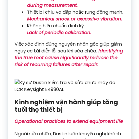
during measurement.
Thiết bị chịu va đập hoặc rung động mạnh.
Mechanical shock or excessive vibration.
Không hiệu chuẩn định kỳ.
Lack of periodic calibration.
Việc xác định đúng nguyên nhân gốc giúp giảm
nguy cơ tái diễn lỗi sau khi sửa chữa.
Identifying
the true root cause significantly reduces the
risk of recurring failures after repair.
Kinh nghiệm vận hành giúp tăng
tuổi thọ thiết bị
Operational practices to extend equipment life
Ngoài sửa chữa, Dustin luôn khuyến nghị khách