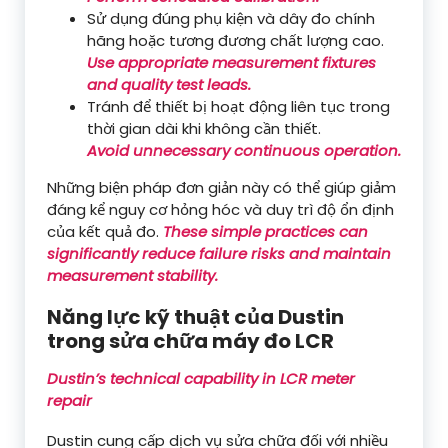
Sử dụng đúng phụ kiện và dây đo chính
hãng hoặc tương đương chất lượng cao.
Use appropriate measurement fixtures
and quality test leads.
Tránh để thiết bị hoạt động liên tục trong
thời gian dài khi không cần thiết.
Avoid unnecessary continuous operation.
Những biện pháp đơn giản này có thể giúp giảm
đáng kể nguy cơ hỏng hóc và duy trì độ ổn định
của kết quả đo.
These simple practices can
significantly reduce failure risks and maintain
measurement stability.
Năng lực kỹ thuật của Dustin
trong sửa chữa máy đo LCR
Dustin’s technical capability in LCR meter
repair
Dustin cung cấp dịch vụ sửa chữa đối với nhiều