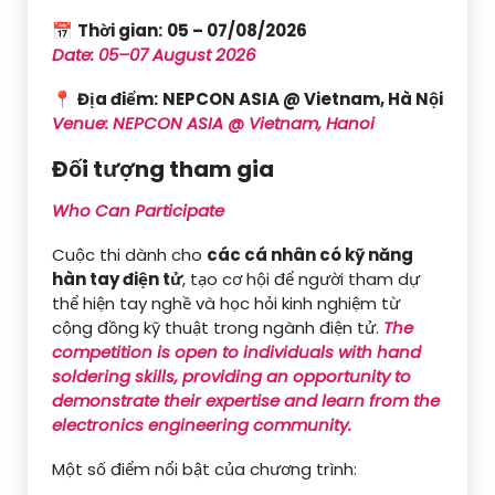
📅
Thời gian:
05 – 07/08/2026
Date: 05–07 August 2026
📍
Địa điểm:
NEPCON ASIA @ Vietnam, Hà Nội
Venue: NEPCON ASIA @ Vietnam, Hanoi
Đối tượng tham gia
Who Can Participate
Cuộc thi dành cho
các cá nhân có kỹ năng
hàn tay điện tử
, tạo cơ hội để người tham dự
thể hiện tay nghề và học hỏi kinh nghiệm từ
cộng đồng kỹ thuật trong ngành điện tử.
The
competition is open to individuals with hand
soldering skills, providing an opportunity to
demonstrate their expertise and learn from the
electronics engineering community.
Một số điểm nổi bật của chương trình: