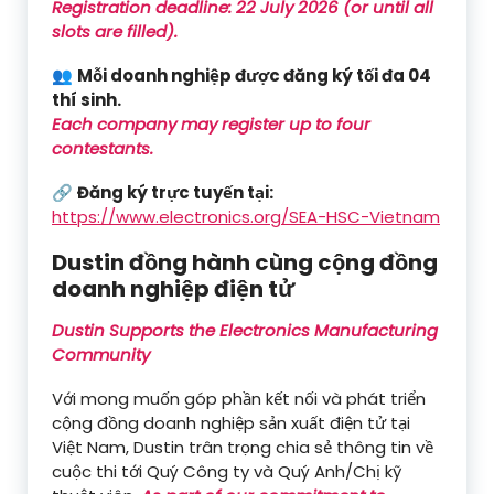
Registration deadline: 22 July 2026 (or until all
slots are filled).
👥
Mỗi doanh nghiệp được đăng ký tối đa 04
thí sinh.
Each company may register up to four
contestants.
🔗
Đăng ký trực tuyến tại:
https://www.electronics.org/SEA-HSC-Vietnam
Dustin đồng hành cùng cộng đồng
doanh nghiệp điện tử
Dustin Supports the Electronics Manufacturing
Community
Với mong muốn góp phần kết nối và phát triển
cộng đồng doanh nghiệp sản xuất điện tử tại
Việt Nam, Dustin trân trọng chia sẻ thông tin về
cuộc thi tới Quý Công ty và Quý Anh/Chị kỹ