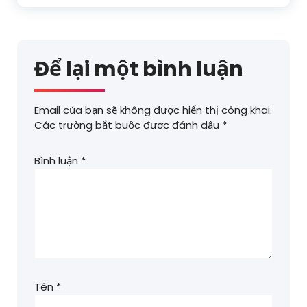
Để lại một bình luận
Email của bạn sẽ không được hiển thị công khai.
Các trường bắt buộc được đánh dấu
*
Bình luận
*
Tên
*