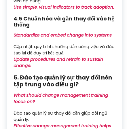
việc áp dụng.
Use simple, visual indicators to track adoption.
4.5 Chuẩn hóa và gắn thay đổi vào hệ
thống
Standardize and embed change into systems
Cập nhật quy trình, hướng dẫn công việc và đào
tạo lại để duy trì kết quả.
Update procedures and retrain to sustain
change.
5. Đào tạo quản lý sự thay đổi nên
tập trung vào điều gì?
What should change management training
focus on?
Đào tạo quản lý sự thay đổi cần giúp đội ngũ
quản lý:
Effective change management training helps