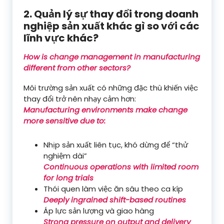
2. Quản lý sự thay đổi trong doanh
nghiệp sản xuất khác gì so với các
lĩnh vực khác?
How is change management in manufacturing
different from other sectors?
Môi trường sản xuất có những đặc thù khiến việc
thay đổi trở nên nhạy cảm hơn:
Manufacturing environments make change
more sensitive due to:
Nhịp sản xuất liên tục, khó dừng để “thử
nghiệm dài”
Continuous operations with limited room
for long trials
Thói quen làm việc ăn sâu theo ca kíp
Deeply ingrained shift-based routines
Áp lực sản lượng và giao hàng
Strong pressure on output and delivery