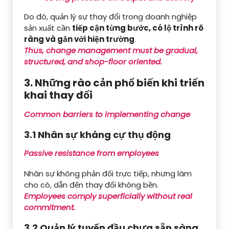
Do đó, quản lý sự thay đổi trong doanh nghiệp
sản xuất cần
tiếp cận từng bước, có lộ trình rõ
ràng và gắn với hiện trường
.
Thus, change management must be gradual,
structured, and shop-floor oriented.
3. Những rào cản phổ biến khi triển
khai thay đổi
Common barriers to implementing change
3.1 Nhân sự kháng cự thụ động
Passive resistance from employees
Nhân sự không phản đối trực tiếp, nhưng làm
cho có, dẫn đến thay đổi không bền.
Employees comply superficially without real
commitment.
3.2 Quản lý tuyến đầu chưa sẵn sàng