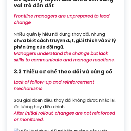
vai trò dẫn dắt
Frontline managers are unprepared to lead
change
Nhiều quản lý hiểu nội dung thay đổi, nhưng
chưa biết cách truyền đạt, giải thích và xử lý
phản ứng của đội ngũ
.
Managers understand the change but lack
skills to communicate and manage reactions.
3.3 Thiếu cơ chế theo dõi và củng cố
Lack of follow-up and reinforcement
mechanisms
Sau giai đoạn đầu, thay đổi không được nhắc lại,
đo lường hay điều chỉnh.
After initial rollout, changes are not reinforced
or monitored.