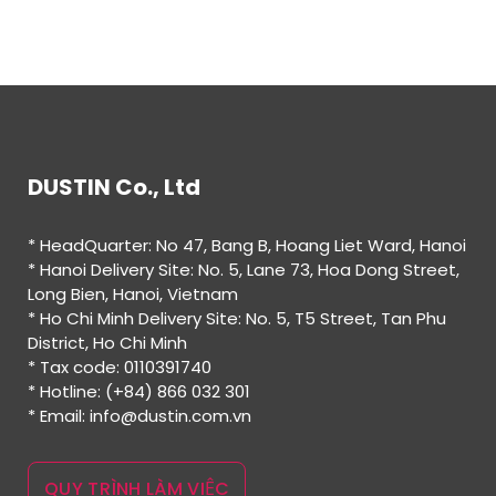
DUSTIN Co., Ltd
* HeadQuarter: No 47, Bang B, Hoang Liet Ward, Hanoi
* Hanoi Delivery Site: No. 5, Lane 73, Hoa Dong Street,
Long Bien, Hanoi, Vietnam
* Ho Chi Minh Delivery Site: No. 5, T5 Street, Tan Phu
District, Ho Chi Minh
* Tax code: 0110391740
* Hotline: (+84) 866 032 301
* Email: info@dustin.com.vn
QUY TRÌNH LÀM VIỆC