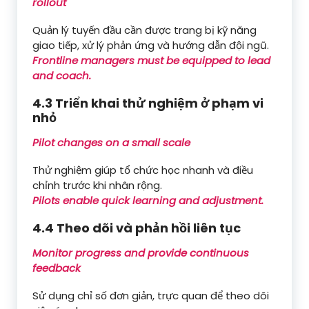
rollout
Quản lý tuyến đầu cần được trang bị kỹ năng
giao tiếp, xử lý phản ứng và hướng dẫn đội ngũ.
Frontline managers must be equipped to lead
and coach.
4.3 Triển khai thử nghiệm ở phạm vi
nhỏ
Pilot changes on a small scale
Thử nghiệm giúp tổ chức học nhanh và điều
chỉnh trước khi nhân rộng.
Pilots enable quick learning and adjustment.
4.4 Theo dõi và phản hồi liên tục
Monitor progress and provide continuous
feedback
Sử dụng chỉ số đơn giản, trực quan để theo dõi