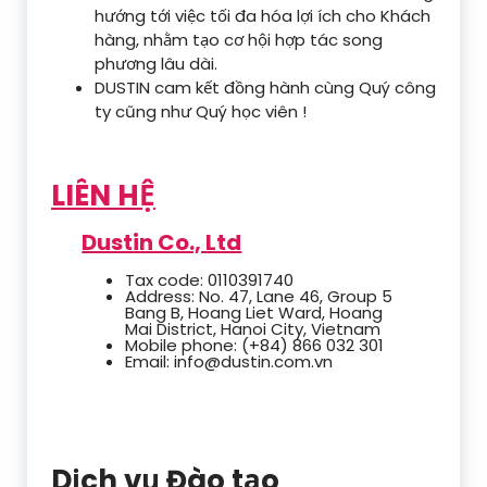
hướng tới việc tối đa hóa lợi ích cho Khách
hàng, nhằm tạo cơ hội hợp tác song
phương lâu dài.
DUSTIN cam kết đồng hành cùng Quý công
ty cũng như Quý học viên !
LIÊN HỆ
Dustin Co., Ltd
Tax code: 0110391740
Address: No. 47, Lane 46, Group 5
Bang B, Hoang Liet Ward, Hoang
Mai District, Hanoi City, Vietnam
Mobile phone: (+84) 866 032 301
Email: info@dustin.com.vn
Dịch vụ Đào tạo