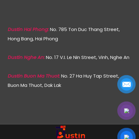
Dustin Hai Phong:
No. 785 Ton Duc Thang Street,
Hong Bang, Hai Phong
Dustin Nghe An:
No. 17 V.I. Le Nin Street, Vinh, Nghe An
Dustin Buon Ma Thuot:
No. 27 Ha Huy Tap Street,
Buon Ma Thuot, Dak Lak