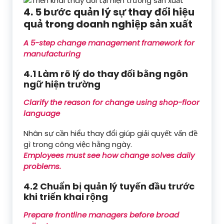
4. 5 bước quản lý sự thay đổi hiệu
quả trong doanh nghiệp sản xuất
A 5-step change management framework for
manufacturing
4.1 Làm rõ lý do thay đổi bằng ngôn
ngữ hiện trường
Clarify the reason for change using shop-floor
language
Nhân sự cần hiểu thay đổi giúp giải quyết vấn đề
gì trong công việc hằng ngày.
Employees must see how change solves daily
problems.
4.2 Chuẩn bị quản lý tuyến đầu trước
khi triển khai rộng
Prepare frontline managers before broad