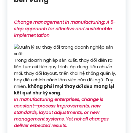
Change management in manufacturing: A 5-
step approach for effective and sustainable
implementation
Trong doanh nghiệp sản xuất, thay đổi diễn ra
liên tục: cải tiến quy trình, áp dụng tiêu chuẩn
mới, thay đổi layout, triển khai hệ thống quản lý,
hay điều chỉnh cách làm việc của đội ngũ. Tuy
nhiên,
không phải mọi thay đổi đều mang lại
kết quả như kỳ vọng
.
In manufacturing enterprises, change is
constant—process improvements, new
standards, layout adjustments, or new
management systems. Yet not all changes
deliver expected results.