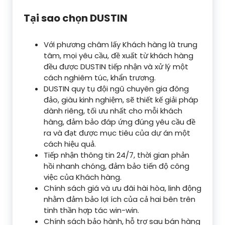
Tại sao chọn DUSTIN
Với phương châm lấy Khách hàng là trung
tâm, mọi yêu cầu, đề xuất từ khách hàng
đều được DUSTIN tiếp nhận và xử lý một
cách nghiêm túc, khẩn trương.
DUSTIN quy tụ đội ngũ chuyên gia đông
đảo, giàu kinh nghiệm, sẽ thiết kế giải pháp
dành riêng, tối ưu nhất cho mỗi khách
hàng, đảm bảo đáp ứng đúng yêu cầu đề
ra và đạt được mục tiêu của dự án một
cách hiệu quả.
Tiếp nhận thông tin 24/7, thời gian phản
hồi nhanh chóng, đảm bảo tiến độ công
việc của Khách hàng.
Chính sách giá và ưu đãi hài hòa, linh động
nhằm đảm bảo lợi ích của cả hai bên trên
tinh thần hợp tác win-win.
Chính sách bảo hành, hỗ trợ sau bán hàng