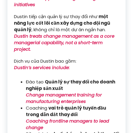
initiatives
Dustin tiếp cận quản lý sự thay đổi như
một
năng lực cốt lõi cần xây dựng cho đội ngũ
quản lý
, không chỉ là một dự án ngắn hạn.
Dustin treats change management as a core
managerial capability, not a short-term
project.
Dịch vụ của Dustin bao gồm:
Dustin’s services include:
Đào tạo
Quản lý sự thay đổi cho doanh
nghiệp sản xuất
Change management training for
manufacturing enterprises
Coaching
vai trò quản lý tuyến đầu
trong dẫn dắt thay đổi
Coaching frontline managers to lead
change