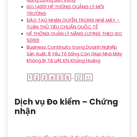
ISO 14001 HỆ THỐNG QUẢNG LÝ MÔI
TRƯỜNG
ĐÀO TẠO NHÂN QUYỀN TRONG NHÀ MÁY –
TUÂN THỦ TIÊU CHUẨN QUỐC TẾ
HỆ THỐNG QUẢN LÝ NĂNG LƯỢNG THEO ISO
50001
Business Continuity trong Doanh Nghiệp
Sản Xuất: 8 Yếu Tố Sống Còn Giúp Nhà Máy
Không Bị Tê Liệt Khi Khủng Hoảng
1
2
3
4
5
6
...
17
>>
Dịch vụ Đo kiểm – Chứng
nhận