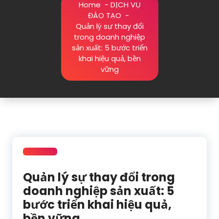
Home
-
DỊCH VỤ
ĐÀO TẠO
-
Quản lý sự thay đổi
trong doanh nghiệp
sản xuất: 5 bước triển
khai hiệu quả, bền
vững
Quản lý sự thay đổi trong
doanh nghiệp sản xuất: 5
bước triển khai hiệu quả,
bền vững