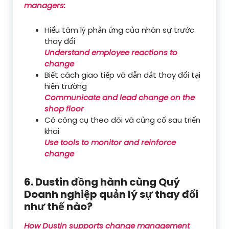
managers:
Hiểu tâm lý phản ứng của nhân sự trước
thay đổi
Understand employee reactions to
change
Biết cách giao tiếp và dẫn dắt thay đổi tại
hiện trường
Communicate and lead change on the
shop floor
Có công cụ theo dõi và củng cố sau triển
khai
Use tools to monitor and reinforce
change
6. Dustin đồng hành cùng Quý
Doanh nghiệp quản lý sự thay đổi
như thế nào?
How Dustin supports change management