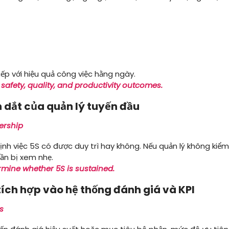
iếp với hiệu quả công việc hằng ngày.
afety, quality, and productivity outcomes.
ẫn dắt của quản lý tuyến đầu
dership
ịnh việc 5S có được duy trì hay không. Nếu quản lý không kiểm
ần bị xem nhẹ.
mine whether 5S is sustained.
tích hợp vào hệ thống đánh giá và KPI
s