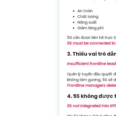
An toàn
Chất lượng
Năng suất
Giảm lãng phí
5S cần được liên hệ trực t
5S must be connected to s
3. Thiếu vai trò d
Insufficient frontline lea
Quản lý tuyến đầu quyết đ
không làm gương, 5S sẽ d
Frontline managers deter
4. 5S không được 
5S not integrated into KPI