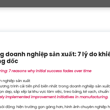
g doanh nghiệp sản xuất: 7 lý do khi
ng dốc
ing: 7 reasons why initial success fades over time
ương trình cải tiến phổ biến nhất trong doanh nghiệp sản xu
ọn dẹp, sắp xếp lại khu vực làm việc, treo bảng, kẻ vạch, chuẩn 
dely implemented improvement initiatives in manufacturing.
 sôi động: hiện trường gọn gàng hơn, hình ảnh chuyên nghiệp 