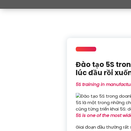
Đào tạo 5S tron
lúc đầu rồi xuố
5S training in manufactur
5S là một trong những ch
cũng từng triển khai 5S: d
5S is one of the most wi
Giai đoạn đầu thường rất