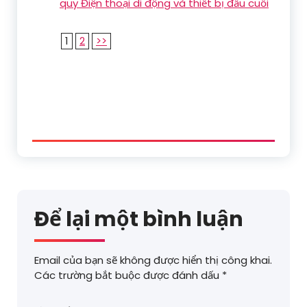
quy Điện thoại di động và thiết bị đầu cuối
1
2
>>
Để lại một bình luận
Email của bạn sẽ không được hiển thị công khai.
Các trường bắt buộc được đánh dấu
*