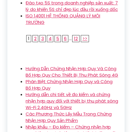
Đào tạo 5S trong doanh nghiệp sản xuất: 7
lý do khiến 5S chỉ đẹp lúc đầu rồi xuống dốc
ISO 14001 HỆ THỐNG QUẢNG LÝ MÔI
TRƯỜNG
1
2
3
4
5
6
...
12
>>
Hướng Dẫn Chứng Nhận Hợp Quy Và Công
Bố Hợp Quy Cho Thiết Bị Thu Phát Sóng 4G
Phân Biệt Chứng Nhận Hợp Quy và Công
Bố Hợp Quy
Hướng dẫn chi tiết về đo kiểm và chứng
nhận hợp quy đối với thiết bị thu phát sóng
Wi-Fi 2.4GHz và 5GHz
Các Phương Thức Lấy Mẫu Trong Chứng
Nhận Hợp Quy Sản Phẩm
Nhập khẩu – Đo kiểm – Chứng nhận hợp