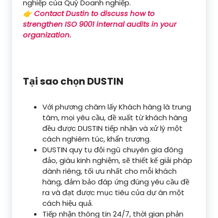
nghiệp của Quý Doanh nghiệp.
👉 Contact Dustin to discuss how to
strengthen ISO 9001 internal audits in your
organization.
Tại sao chọn DUSTIN
Với phương châm lấy Khách hàng là trung
tâm, mọi yêu cầu, đề xuất từ khách hàng
đều được DUSTIN tiếp nhận và xử lý một
cách nghiêm túc, khẩn trương.
DUSTIN quy tụ đội ngũ chuyên gia đông
đảo, giàu kinh nghiệm, sẽ thiết kế giải pháp
dành riêng, tối ưu nhất cho mỗi khách
hàng, đảm bảo đáp ứng đúng yêu cầu đề
ra và đạt được mục tiêu của dự án một
cách hiệu quả.
Tiếp nhận thông tin 24/7, thời gian phản