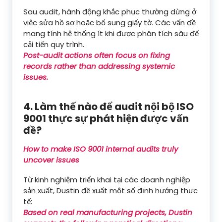
Sau audit, hành động khắc phục thường dừng ở
việc sửa hồ sơ hoặc bổ sung giấy tờ. Các vấn đề
mang tính hệ thống ít khi được phân tích sâu để
cải tiến quy trình.
Post-audit actions often focus on fixing
records rather than addressing systemic
issues.
4. Làm thế nào để audit nội bộ ISO
9001 thực sự phát hiện được vấn
đề?
How to make ISO 9001 internal audits truly
uncover issues
Từ kinh nghiệm triển khai tại các doanh nghiệp
sản xuất, Dustin đề xuất một số định hướng thực
tế:
Based on real manufacturing projects, Dustin