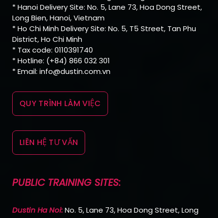
* Hanoi Delivery Site: No. 5, Lane 73, Hoa Dong Street,
Long Bien, Hanoi, Vietnam
* Ho Chi Minh Delivery Site: No. 5, T5 Street, Tan Phu
District, Ho Chi Minh
* Tax code: 0110391740
* Hotline: (+84) 866 032 301
* Email: info@dustin.com.vn
QUY TRÌNH LÀM VIỆC
LIÊN HỆ TƯ VẤN
PUBLIC TRAINING SITES:
Dustin Ha Noi:
No. 5, Lane 73, Hoa Dong Street, Long