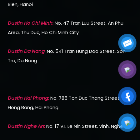
Bien, Hanoi
Dustin Ho Chi Min
h:
No. 47 Tran Luu Street, An Phu
Area, Thu Duc, Ho Chi Minh City
Dustin Da Nang
: No. 541 Tran Hung Dao Street, Son
Tra, Da Nang
Dustin Hai Phong:
No. 785 Ton Duc Thang Street,
Hong Bang, Hai Phong
Dustin Nghe An:
No. 17 V.I. Le Nin Street, Vinh, Nghe An