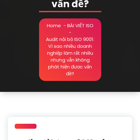
vấn đề?
Home
-
BÀI VIẾT ISO
-
Audit nội bộ ISO 9001:
Vì sao nhiều doanh
nghiệp làm rất nhiều
nhưng vẫn không
phát hiện được vấn
đề?