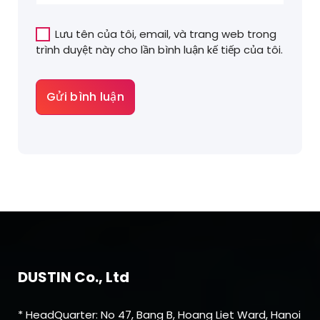
Lưu tên của tôi, email, và trang web trong
trình duyệt này cho lần bình luận kế tiếp của tôi.
DUSTIN Co., Ltd
* HeadQuarter: No 47, Bang B, Hoang Liet Ward, Hanoi