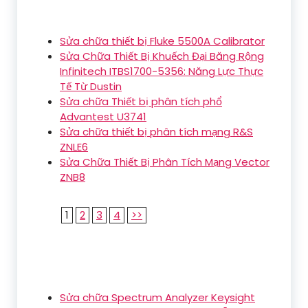
Sửa chữa thiết bị Fluke 5500A Calibrator
Sửa Chữa Thiết Bị Khuếch Đại Băng Rộng
Infinitech ITBS1700-5356: Năng Lực Thực
Tế Từ Dustin
Sửa chữa Thiết bị phân tích phổ
Advantest U3741
Sửa chữa thiết bị phân tích mạng R&S
ZNLE6
Sửa Chữa Thiết Bị Phân Tích Mạng Vector
ZNB8
1
2
3
4
>>
Sửa chữa Spectrum Analyzer Keysight