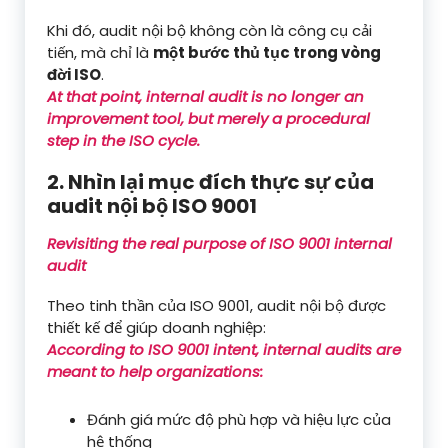
Khi đó, audit nội bộ không còn là công cụ cải
tiến, mà chỉ là
một bước thủ tục trong vòng
đời ISO
.
At that point, internal audit is no longer an
improvement tool, but merely a procedural
step in the ISO cycle.
2. Nhìn lại mục đích thực sự của
audit nội bộ ISO 9001
Revisiting the real purpose of ISO 9001 internal
audit
Theo tinh thần của ISO 9001, audit nội bộ được
thiết kế để giúp doanh nghiệp:
According to ISO 9001 intent, internal audits are
meant to help organizations:
Đánh giá mức độ phù hợp và hiệu lực của
hệ thống