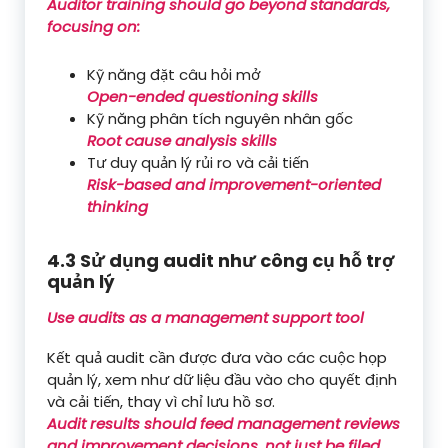
Auditor training should go beyond standards,
focusing on:
Kỹ năng đặt câu hỏi mở
Open-ended questioning skills
Kỹ năng phân tích nguyên nhân gốc
Root cause analysis skills
Tư duy quản lý rủi ro và cải tiến
Risk-based and improvement-oriented
thinking
4.3 Sử dụng audit như công cụ hỗ trợ
quản lý
Use audits as a management support tool
Kết quả audit cần được đưa vào các cuộc họp
quản lý, xem như dữ liệu đầu vào cho quyết định
và cải tiến, thay vì chỉ lưu hồ sơ.
Audit results should feed management reviews
and improvement decisions, not just be filed