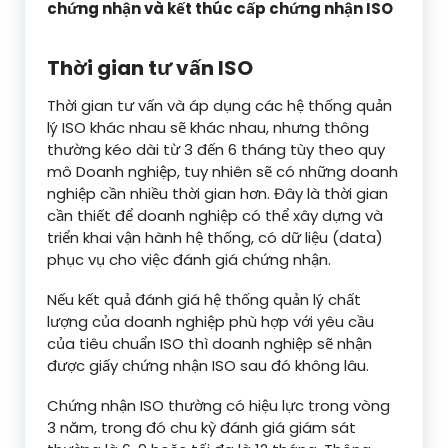
chứng nhận và kết thúc cấp chứng nhận ISO
Thời gian tư vấn ISO
Thời gian tư vấn và áp dụng các hệ thống quản
lý ISO khác nhau sẽ khác nhau, nhưng thông
thường kéo dài từ 3 đến 6 tháng tùy theo quy
mô Doanh nghiệp, tuy nhiên sẽ có những doanh
nghiệp cần nhiều thời gian hơn. Đây là thời gian
cần thiết để doanh nghiệp có thể xây dựng và
triển khai vận hành hệ thống, có dữ liệu (data)
phục vụ cho việc đánh giá chứng nhận.
Nếu kết quả đánh giá hệ thống quản lý chất
lượng của doanh nghiệp phù hợp với yêu cầu
của tiêu chuẩn ISO thì doanh nghiệp sẽ nhận
được giấy chứng nhận ISO sau đó không lâu.
Chứng nhận ISO thường có hiệu lực trong vòng
3 năm, trong đó chu kỳ đánh giá giám sát