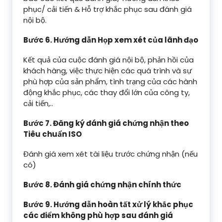
phục/ cải tiến & Hỗ trợ khắc phục sau đánh giá
nội bộ.
Bước 6. Hướng dẫn Họp xem xét của lãnh đạo
Kết quả của cuộc đánh giá nội bộ, phản hồi của
khách hàng, việc thực hiện các quá trình và sự
phù hợp của sản phẩm, tình trạng của các hành
động khắc phục, các thay đổi lớn của công ty,
cải tiến,..
Bước 7. Đăng ký đánh giá chứng nhận theo
Tiêu chuẩn ISO
Đánh giá xem xét tài liệu trước chứng nhận (nếu
có)
Bước 8. Đánh giá chứng nhận chính thức
Bước 9. Hướng dẫn hoàn tất xử lý khắc phục
các điểm không phù hợp sau đánh giá