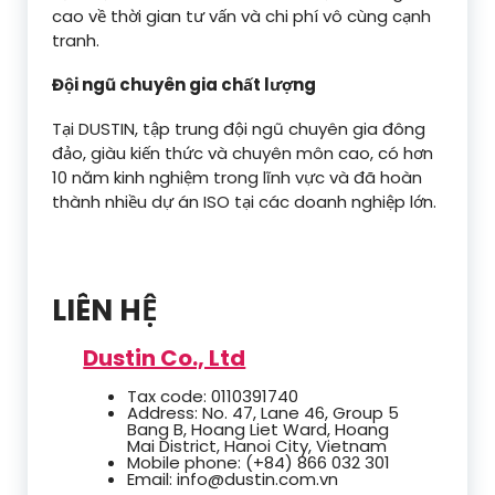
cao về thời gian tư vấn và chi phí vô cùng cạnh
tranh.
Đội ngũ chuyên gia chất lượng
Tại DUSTIN, tập trung đội ngũ chuyên gia đông
đảo, giàu kiến thức và chuyên môn cao, có hơn
10 năm kinh nghiệm trong lĩnh vực và đã hoàn
thành nhiều dự án ISO tại các doanh nghiệp lớn.
LIÊN HỆ
Dustin Co., Ltd
Tax code: 0110391740
Address: No. 47, Lane 46, Group 5
Bang B, Hoang Liet Ward, Hoang
Mai District, Hanoi City, Vietnam
Mobile phone: (+84) 866 032 301
Email: info@dustin.com.vn