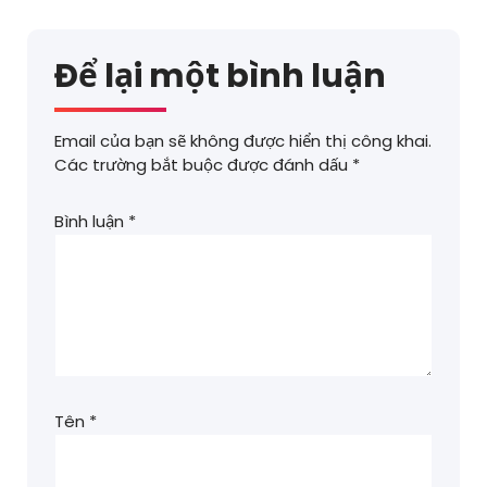
Để lại một bình luận
Email của bạn sẽ không được hiển thị công khai.
Các trường bắt buộc được đánh dấu
*
Bình luận
*
Tên
*