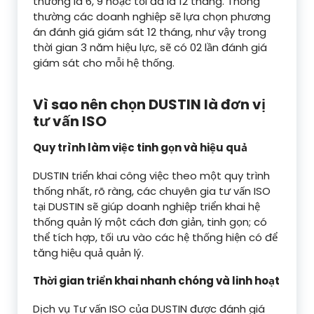
thường là 6, 9 hoặc tối đa là 12 tháng. Thông
thường các doanh nghiệp sẽ lựa chọn phương
án đánh giá giám sát 12 tháng, như vậy trong
thời gian 3 năm hiệu lực, sẽ có 02 lần đánh giá
giám sát cho mỗi hệ thống.
Vì sao nên chọn DUSTIN là đơn vị
tư vấn ISO
Quy trình làm việc tinh gọn và hiệu quả
DUSTIN triển khai công việc theo một quy trình
thống nhất, rõ ràng, các chuyên gia tư vấn ISO
tại DUSTIN sẽ giúp doanh nghiệp triển khai hệ
thống quản lý một cách đơn giản, tinh gọn; có
thể tích hợp, tối ưu vào các hệ thống hiện có để
tăng hiệu quả quản lý.
Thời gian triển khai nhanh chóng và linh hoạt
Dịch vụ Tư vấn ISO của DUSTIN được đánh giá