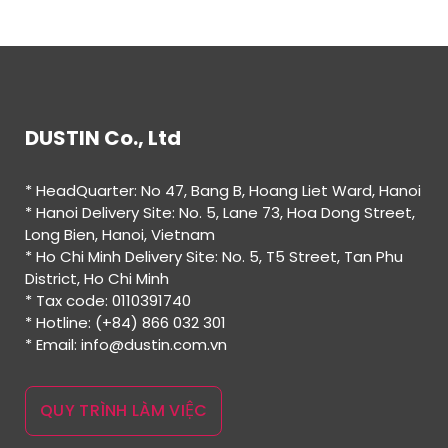
DUSTIN Co., Ltd
* HeadQuarter: No 47, Bang B, Hoang Liet Ward, Hanoi
* Hanoi Delivery Site: No. 5, Lane 73, Hoa Dong Street,
Long Bien, Hanoi, Vietnam
* Ho Chi Minh Delivery Site: No. 5, T5 Street, Tan Phu
District, Ho Chi Minh
* Tax code: 0110391740
* Hotline: (+84) 866 032 301
* Email: info@dustin.com.vn
QUY TRÌNH LÀM VIỆC