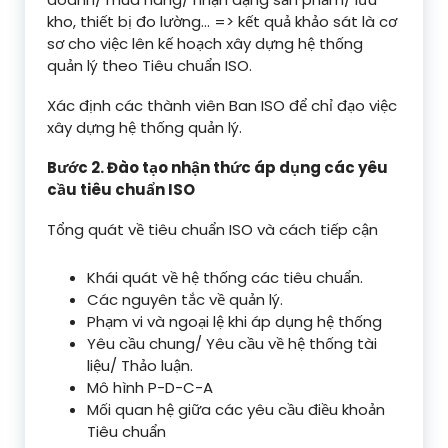
kho, thiết bị đo lường… => kết quả khảo sát là cơ
sơ cho việc lên kế hoạch xây dựng hệ thống
quản lý theo Tiêu chuẩn ISO.
Xác định các thành viên Ban ISO để chỉ đạo việc
xây dựng hệ thống quản lý.
Bước 2. Đào tạo nhận thức áp dụng các yêu
cầu tiêu chuẩn ISO
Tổng quát về tiêu chuẩn ISO và cách tiếp cận
Khái quát về hệ thống các tiêu chuẩn.
Các nguyên tắc về quản lý.
Phạm vi và ngoại lệ khi áp dụng hệ thống
Yêu cầu chung/ Yêu cầu về hệ thống tài
liệu/ Thảo luận.
Mô hình P-D-C-A
Mối quan hệ giữa các yêu cầu điều khoản
Tiêu chuẩn