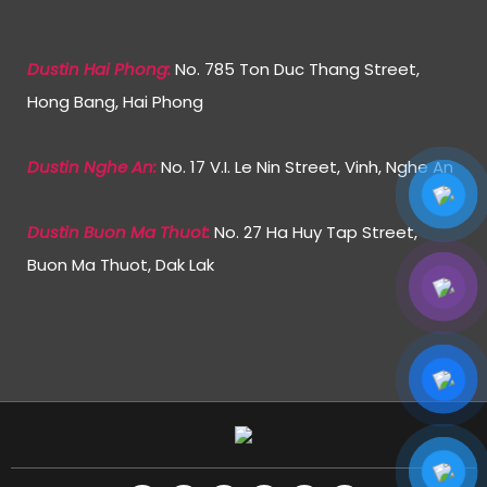
Dustin Hai Phong:
No. 785 Ton Duc Thang Street,
Hong Bang, Hai Phong
Dustin Nghe An:
No. 17 V.I. Le Nin Street, Vinh, Nghe An
Dustin Buon Ma Thuot:
No. 27 Ha Huy Tap Street,
Buon Ma Thuot, Dak Lak