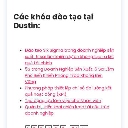
Các khóa đào tạo tại
Dustin:
Đào tạo Six Sigma trong doanh nghiệp sản
xuất: 5 sai lầm khiến dự án không tạo ra kết
quả tài chính
5S trong Doanh Nghiệp Sản Xuất: 6 Sai Lầm
Phổ Biến Khiến Phong Trào Không Bền
Vững
Phương pháp thiết lập chỉ số đo lường kết
quả hoạt động (KPI)
Tạo động lực làm việc cho Nhân viên
Quản trị, triển khai chiến lược tái cấu trúc
doanh nghiệp