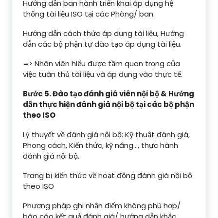
Hướng dẫn ban hành triển khai áp dụng hệ
thống tài liệu ISO tại các Phòng/ ban.
Hướng dẫn cách thức áp dụng tài liệu, Hướng
dẫn các bộ phận tự đào tạo áp dụng tài liệu.
=> Nhân viên hiểu được tầm quan trọng của
việc tuân thủ tài liệu và áp dụng vào thực tế.
Bước 5. Đào tạo đánh giá viên nội bộ
& Hướng
dẫn thực hiện đánh giá nội bộ tại các bộ phận
theo ISO
Lý thuyết về đánh giá nội bộ: Kỹ thuật đánh giá,
Phong cách, Kiến thức, kỹ năng…, thực hành
đánh giá nội bộ.
Trang bị kiến thức về hoạt động đánh giá nội bộ
theo ISO
Phương pháp ghi nhận điểm không phù hợp/
báo cáo kết quả đánh giá/ hướng dẫn khắc