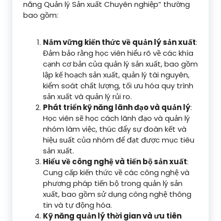
năng Quản lý Sản xuất Chuyên nghiệp” thường
bao gồm:
Nắm vững kiến thức về quản lý sản xuất
:
Đảm bảo rằng học viên hiểu rõ về các khía
cạnh cơ bản của quản lý sản xuất, bao gồm
lập kế hoạch sản xuất, quản lý tài nguyên,
kiểm soát chất lượng, tối ưu hóa quy trình
sản xuất và quản lý rủi ro.
Phát triển kỹ năng lãnh đạo và quản lý
:
Học viên sẽ học cách lãnh đạo và quản lý
nhóm làm việc, thúc đẩy sự đoàn kết và
hiệu suất của nhóm để đạt được mục tiêu
sản xuất.
Hiểu về công nghệ và tiến bộ sản xuất
:
Cung cấp kiến thức về các công nghệ và
phương pháp tiến bộ trong quản lý sản
xuất, bao gồm sử dụng công nghệ thông
tin và tự động hóa.
Kỹ năng quản lý thời gian và ưu tiên