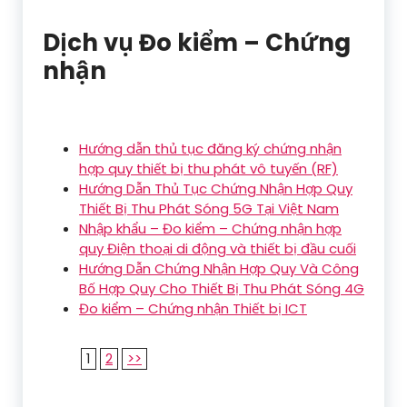
Dịch vụ Đo kiểm – Chứng
nhận
Hướng dẫn thủ tục đăng ký chứng nhận
hợp quy thiết bị thu phát vô tuyến (RF)
Hướng Dẫn Thủ Tục Chứng Nhận Hợp Quy
Thiết Bị Thu Phát Sóng 5G Tại Việt Nam
Nhập khẩu – Đo kiểm – Chứng nhận hợp
quy Điện thoại di động và thiết bị đầu cuối
Hướng Dẫn Chứng Nhận Hợp Quy Và Công
Bố Hợp Quy Cho Thiết Bị Thu Phát Sóng 4G
Đo kiểm – Chứng nhận Thiết bị ICT
1
2
>>