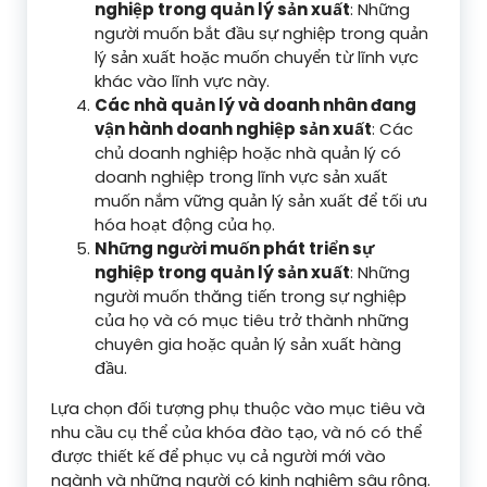
nghiệp trong quản lý sản xuất
: Những
người muốn bắt đầu sự nghiệp trong quản
lý sản xuất hoặc muốn chuyển từ lĩnh vực
khác vào lĩnh vực này.
Các nhà quản lý và doanh nhân đang
vận hành doanh nghiệp sản xuất
: Các
chủ doanh nghiệp hoặc nhà quản lý có
doanh nghiệp trong lĩnh vực sản xuất
muốn nắm vững quản lý sản xuất để tối ưu
hóa hoạt động của họ.
Những người muốn phát triển sự
nghiệp trong quản lý sản xuất
: Những
người muốn thăng tiến trong sự nghiệp
của họ và có mục tiêu trở thành những
chuyên gia hoặc quản lý sản xuất hàng
đầu.
Lựa chọn đối tượng phụ thuộc vào mục tiêu và
nhu cầu cụ thể của khóa đào tạo, và nó có thể
được thiết kế để phục vụ cả người mới vào
ngành và những người có kinh nghiệm sâu rộng.