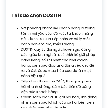
Tại sao chọn DUSTIN
Với phương châm lấy Khách hàng là trung
tâm, mọi yêu cầu, đề xuất từ khách hàng
đều được DUSTIN tiếp nhận và xử lý một
cách nghiêm túc, khẩn trương.
DUSTIN quy tụ đội ngũ chuyên gia đông
đảo, giàu kinh nghiệm, sẽ thiết kế giải pháp
dành riêng, tối ưu nhất cho mỗi khách
hàng, đảm bảo đáp ứng đúng yêu cầu đề
ra và đạt được mục tiêu của dự án một
cách hiệu quả.
Tiếp nhận thông tin 24/7, thời gian phản
hồi nhanh chóng, đảm bảo tiến độ công
việc của Khách hàng.
Chính sách giá và ưu đãi hài hòa, linh động
nhằm đảm bảo lợi ích của cả hai bên trên
tinh thần hợp tác win-win.