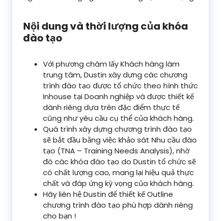
Nội dung và thời lượng của khóa
đào tạo
Với phương châm lấy Khách hàng làm
trung tâm, Dustin xây dựng các chương
trình đào tạo được tổ chức theo hình thức
Inhouse tại Doanh nghiệp và được thiết kế
dành riêng dựa trên đặc điểm thực tế
cũng như yêu cầu cụ thể của khách hàng.
Quá trình xây dựng chương trình đào tạo
sẽ bắt đầu bằng việc khảo sát Nhu cầu đào
tạo (TNA – Training Needs Analysis), nhờ
đó các khóa đào tạo do Dustin tổ chức sẽ
có chất lượng cao, mang lại hiệu quả thực
chất và đáp ứng kỳ vọng của khách hàng.
Hãy liên hệ Dustin để thiết kế Outline
chương trình đào tạo phù hợp dành riêng
cho bạn !