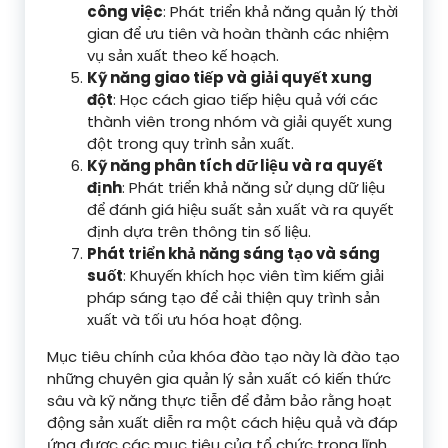
công việc
: Phát triển khả năng quản lý thời
gian để ưu tiên và hoàn thành các nhiệm
vụ sản xuất theo kế hoạch.
Kỹ năng giao tiếp và giải quyết xung
đột
: Học cách giao tiếp hiệu quả với các
thành viên trong nhóm và giải quyết xung
đột trong quy trình sản xuất.
Kỹ năng phân tích dữ liệu và ra quyết
định
: Phát triển khả năng sử dụng dữ liệu
để đánh giá hiệu suất sản xuất và ra quyết
định dựa trên thông tin số liệu.
Phát triển khả năng sáng tạo và sáng
suốt
: Khuyến khích học viên tìm kiếm giải
pháp sáng tạo để cải thiện quy trình sản
xuất và tối ưu hóa hoạt động.
Mục tiêu chính của khóa đào tạo này là đào tạo
những chuyên gia quản lý sản xuất có kiến thức
sâu và kỹ năng thực tiễn để đảm bảo rằng hoạt
động sản xuất diễn ra một cách hiệu quả và đáp
ứng được các mục tiêu của tổ chức trong lĩnh