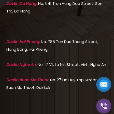
Dustin Da Nang
: No. 541 Tran Hung Dao Street, Son
Tra, Da Nang
Dustin Hai Phong:
No. 785 Ton Duc Thang Street,
Hong Bang, Hai Phong
Dustin Nghe An:
No. 17 V.I. Le Nin Street, Vinh, Nghe An
Dustin Buon Ma Thuot:
No. 27 Ha Huy Tap Street,
Buon Ma Thuot, Dak Lak