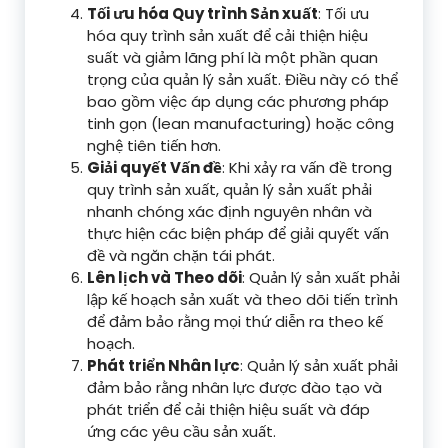
Tối ưu hóa Quy trình Sản xuất
: Tối ưu
hóa quy trình sản xuất để cải thiện hiệu
suất và giảm lãng phí là một phần quan
trọng của quản lý sản xuất. Điều này có thể
bao gồm việc áp dụng các phương pháp
tinh gọn (lean manufacturing) hoặc công
nghệ tiên tiến hơn.
Giải quyết Vấn đề
: Khi xảy ra vấn đề trong
quy trình sản xuất, quản lý sản xuất phải
nhanh chóng xác định nguyên nhân và
thực hiện các biện pháp để giải quyết vấn
đề và ngăn chặn tái phát.
Lên lịch và Theo dõi
: Quản lý sản xuất phải
lập kế hoạch sản xuất và theo dõi tiến trình
để đảm bảo rằng mọi thứ diễn ra theo kế
hoạch.
Phát triển Nhân lực
: Quản lý sản xuất phải
đảm bảo rằng nhân lực được đào tạo và
phát triển để cải thiện hiệu suất và đáp
ứng các yêu cầu sản xuất.