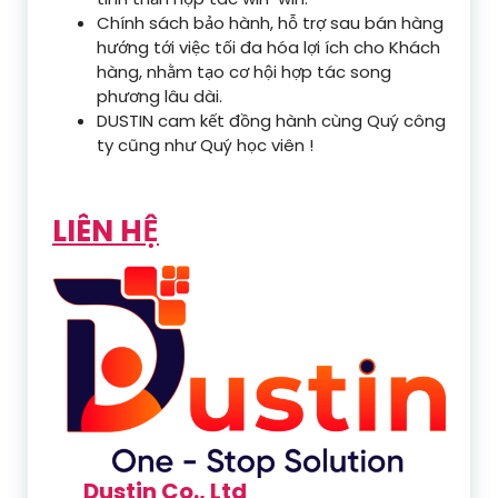
Chính sách bảo hành, hỗ trợ sau bán hàng
hướng tới việc tối đa hóa lợi ích cho Khách
hàng, nhằm tạo cơ hội hợp tác song
phương lâu dài.
DUSTIN cam kết đồng hành cùng Quý công
ty cũng như Quý học viên !
LIÊN HỆ
Dustin Co., Ltd