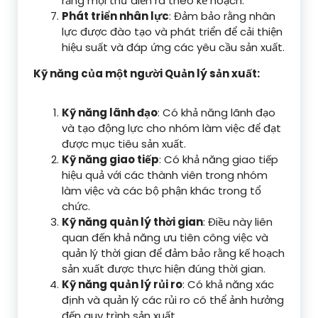
rằng mọi thứ diễn ra theo kế hoạch.
Phát triển nhân lực
: Đảm bảo rằng nhân
lực được đào tạo và phát triển để cải thiện
hiệu suất và đáp ứng các yêu cầu sản xuất.
Kỹ năng của một người Quản lý sản xuất:
Kỹ năng lãnh đạo
: Có khả năng lãnh đạo
và tạo động lực cho nhóm làm việc để đạt
được mục tiêu sản xuất.
Kỹ năng giao tiếp
: Có khả năng giao tiếp
hiệu quả với các thành viên trong nhóm
làm việc và các bộ phận khác trong tổ
chức.
Kỹ năng quản lý thời gian
: Điều này liên
quan đến khả năng ưu tiên công việc và
quản lý thời gian để đảm bảo rằng kế hoạch
sản xuất được thực hiện đúng thời gian.
Kỹ năng quản lý rủi ro
: Có khả năng xác
định và quản lý các rủi ro có thể ảnh hưởng
đến quy trình sản xuất.