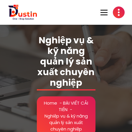
Skip
to
content
One-Stop Solution
Nghiệp vụ &
kỹ năng
quản lý sản
xuất chuyên
nghiệp
Home
-
BÀI VIẾT CẢI
TIẾN
-
Nghiệp vụ & kỹ năng
quản lý sản xuất
chuyên nghiệp