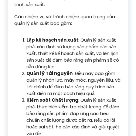
trình sản xuất.
Các nhiệm vụ và trách nhiệm quan trọng của
quản lý sản xuất bao gồm:
Lập kế hoạch sản xuất
: Quản lý sản xuất
phải xác định số lượng sản phẩm cần sản
xuất, thiết kế kế hoạch sản xuất, và lên lịch
sản xuất để đảm bảo rằng sản phẩm sẽ có
sẵn đúng lúc.
Quản lý Tài nguyên
: Điều này bao gồm
quản lý nhân lực, máy móc, nguyên liệu, và
tài chính để đảm bảo rằng quy trình sản
xuất diễn ra một cách hiệu quả.
Kiểm soát Chất lượng
: Quản lý sản xuất
phải thực hiện kiểm tra chất lượng để đảm
bảo rằng sản phẩm đáp ứng các tiêu
chuẩn chất lượng được đặt ra. Nếu có lỗi
hoặc sai sót, họ cần xác định và giải quyết
vấn đề.