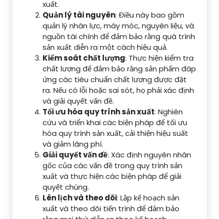
xuất.
Quản lý tài nguyên
: Điều này bao gồm
quản lý nhân lực, máy móc, nguyên liệu, và
nguồn tài chính để đảm bảo rằng quá trình
sản xuất diễn ra một cách hiệu quả.
Kiểm soát chất lượng
: Thực hiện kiểm tra
chất lượng để đảm bảo rằng sản phẩm đáp
ứng các tiêu chuẩn chất lượng được đặt
ra. Nếu có lỗi hoặc sai sót, họ phải xác định
và giải quyết vấn đề.
Tối ưu hóa quy trình sản xuất
: Nghiên
cứu và triển khai các biện pháp để tối ưu
hóa quy trình sản xuất, cải thiện hiệu suất
và giảm lãng phí.
Giải quyết vấn đề
: Xác định nguyên nhân
gốc của các vấn đề trong quy trình sản
xuất và thực hiện các biện pháp để giải
quyết chúng.
Lên lịch và theo dõi
: Lập kế hoạch sản
xuất và theo dõi tiến trình để đảm bảo