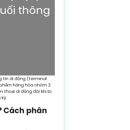
cuối thông
 tin di động (terminal
ản phẩm hàng hóa nhóm 2
 thoại di động đôi khi bị
 kỳ.
gì? Cách phân