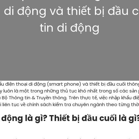
i di động và thiết bị đầu 
tin di động
u điện thoại di động (smart phone) và thiết bị đầu cuối thông
y luôn là một trong những thủ tục khó nhất trong số các s
Bộ Thông tin & Truyền thông. Trên thực tế, việc nhập khẩu điện
 liên tục về chính sách kiểm tra chuyên ngành theo từng thời
di động là gì? Thiết bị đầu cuối là 