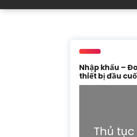
Nhập khẩu – Đo
thiết bị đầu cuố
Thủ tục