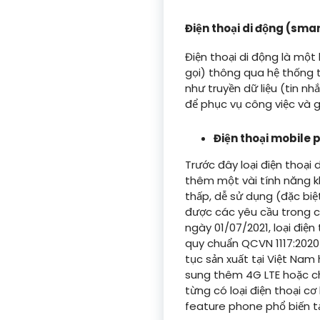
Điện thoại di động (sma
Điện thoại di động là một 
gọi) thông qua hệ thống 
như truyền dữ liệu (tin n
để phục vụ công việc và giả
Điện thoại mobile 
Trước đây loại điện thoại 
thêm một vài tính năng kh
thấp, dễ sử dụng (đặc biệt
được các yêu cầu trong cu
ngày 01/07/2021, loại điệ
quy chuẩn QCVN 1117:2020/
tục sản xuất tại Việt Nam
sung thêm 4G LTE hoặc chứ
từng có loại điện thoại c
feature phone phổ biến tạ