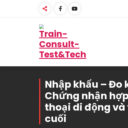
Skip
to
content
One-Stop Solution
Nhập khẩu – Đo 
Chứng nhận hợp
thoại di động và 
cuối