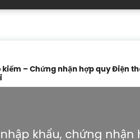
 kiểm – Chứng nhận hợp quy Điện th
i
 nhập khẩu, chứng nhận