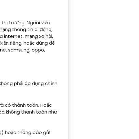
 thị trường. Ngoài việc
mạng thông tin di động,
a internet, mạng xã hội,
kiện riêng, hoặc dùng để
one, samsung, oppo,
không phải áp dụng chính
và có thành toán. Hoặc
hóa không thanh toán như
) hoặc thông báo gửi