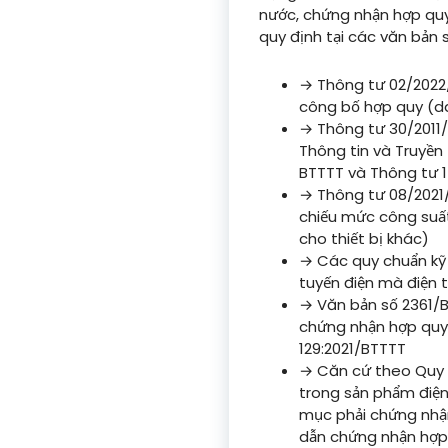
nước, chứng nhận hợp quy 
quy định tại các văn bản 
→ Thông tư 02/2022
công bố hợp quy (
→ Thông tư 30/2011
Thông tin và Truyền
BTTTT và Thông tư 
→ Thông tư 08/2021/
chiếu mức công suất
cho thiết bị khác)
→ Các quy chuẩn kỹ
tuyến điện mà điện t
→ Văn bản số 2361/
chứng nhận hợp quy
129:2021/BTTTT
→ Căn cứ theo Quy c
trong sản phẩm điện
mục phải chứng nhậ
dẫn chứng nhận hợp