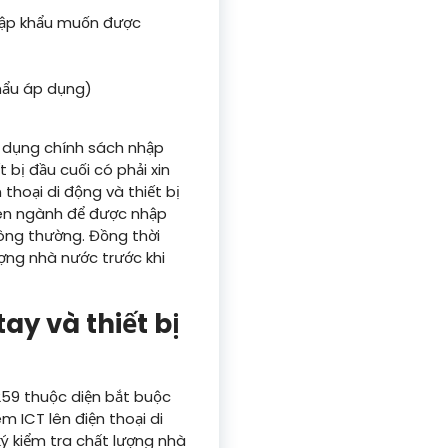
nhập khẩu muốn được
khẩu áp dụng)
p dụng chính sách nhập
 bị đầu cuối có phải xin
thoại di động và thiết bị
uyên ngành để được nhập
hông thường. Đồng thời
ợng nhà nước trước khi
ay và thiết bị
6259 thuộc diện bắt buộc
 ICT lên điện thoại di
ký kiểm tra chất lượng nhà