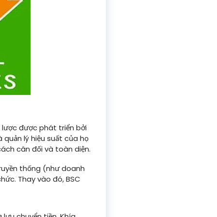
lược được phát triển bởi
quản lý hiệu suất của họ
ách cân đối và toàn diện.
 truyền thống (như doanh
 chức. Thay vào đó, BSC
 lưu chuyển tiền. Khía