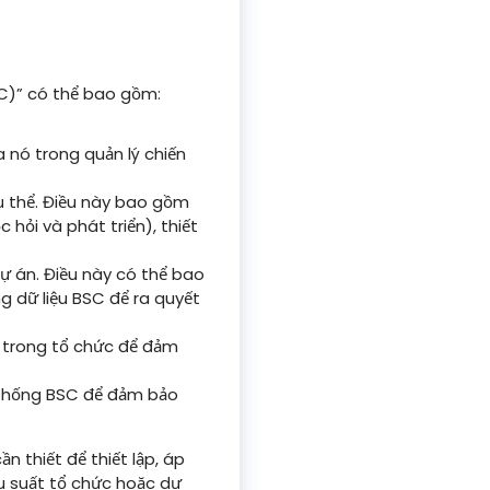
C)” có thể bao gồm:
 nó trong quản lý chiến
 thể. Điều này bao gồm
 hỏi và phát triển), thiết
 án. Điều này có thể bao
ng dữ liệu BSC để ra quyết
n trong tổ chức để đảm
ệ thống BSC để đảm bảo
n thiết để thiết lập, áp
u suất tổ chức hoặc dự