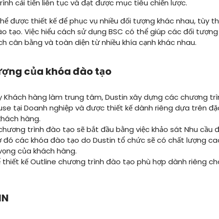
nh cải tiến liên tục và đạt được mục tiêu chiến lược.
ể được thiết kế để phục vụ nhiều đối tượng khác nhau, tùy t
o tạo. Việc hiểu cách sử dụng BSC có thể giúp các đối tượn
ch cân bằng và toàn diện từ nhiều khía cạnh khác nhau.
lượng của khóa đào tạo
 Khách hàng làm trung tâm, Dustin xây dựng các chương trì
use tại Doanh nghiệp và được thiết kế dành riêng dựa trên đ
khách hàng.
chương trình đào tạo sẽ bắt đầu bằng việc khảo sát Nhu cầu đ
ờ đó các khóa đào tạo do Dustin tổ chức sẽ có chất lượng cao
vọng của khách hàng.
ể thiết kế Outline chương trình đào tạo phù hợp dành riêng ch
IN