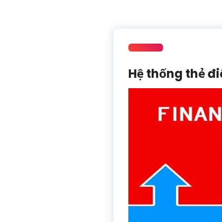
Hệ thống thẻ đ