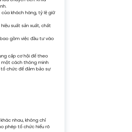
nh.
của khách hàng, tỷ lệ giữ
hiệu suất sản xuất, chất
, bao gồm việc đầu tư vào
ung cấp cơ hội để theo
họ một cách thông minh
ộ tổ chức để đảm bảo sự
 khác nhau, không chỉ
ho phép tổ chức hiểu rõ