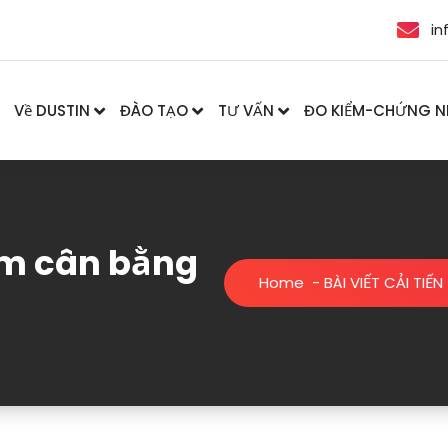
in
Về DUSTIN
ĐÀO TẠO
TƯ VẤN
ĐO KIỂM-CHỨNG 
ểm cân bằng
Home
-
BÀI VIẾT CẢI TIẾN