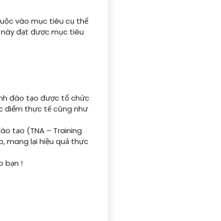
huộc vào mục tiêu cụ thể
g này đạt được mục tiêu
nh đào tạo được tổ chức
ặc điểm thực tế cũng như
ào tạo (TNA – Training
, mang lại hiệu quả thực
o bạn !