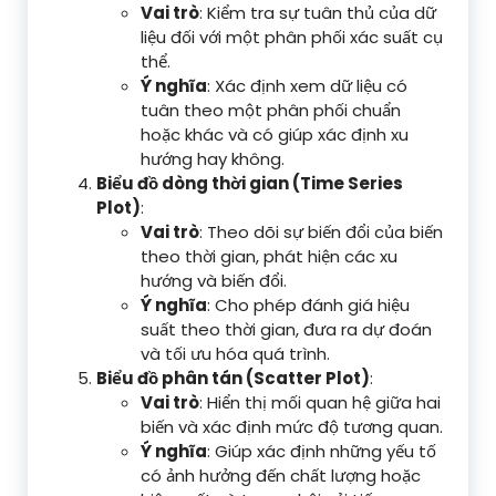
Vai trò
: Kiểm tra sự tuân thủ của dữ
liệu đối với một phân phối xác suất cụ
thể.
Ý nghĩa
: Xác định xem dữ liệu có
tuân theo một phân phối chuẩn
hoặc khác và có giúp xác định xu
hướng hay không.
Biểu đồ dòng thời gian (Time Series
Plot)
:
Vai trò
: Theo dõi sự biến đổi của biến
theo thời gian, phát hiện các xu
hướng và biến đổi.
Ý nghĩa
: Cho phép đánh giá hiệu
suất theo thời gian, đưa ra dự đoán
và tối ưu hóa quá trình.
Biểu đồ phân tán (Scatter Plot)
:
Vai trò
: Hiển thị mối quan hệ giữa hai
biến và xác định mức độ tương quan.
Ý nghĩa
: Giúp xác định những yếu tố
có ảnh hưởng đến chất lượng hoặc