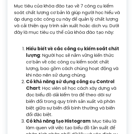
Mục tiêu của khóa đào tạo về 7 công cụ kiểm
soát chất lượng cơ bản là giúp người học hiểu và
áp dụng các công cụ này để quản lý chất lượng
và cải thiện quy trình sản xuất hoặc dịch vụ. Dưới
đây là mục tiêu cụ thể của khóa đào tạo này:
Hiểu biết về các công cụ kiểm soát chất
lượng
: Người học sẽ nắm vững kiến thức
cơ bản về các công cụ kiểm soát chất
lượng, bao gồm cách chúng hoạt động và
khi nào nên sử dụng chúng.
Có khả năng sử dụng công cụ Control
Chart
: Học viên sẽ học cách xây dựng và
đọc biểu đồ dải kiểm tra để theo dõi sự
biến đổi trong quy trình sản xuất và phân
biệt giữa sự biến đổi bình thường và biến
đổi đặc biệt.
Có khả năng tạo Histogram
: Mục tiêu là
làm quen với việc tạo biểu đồ tần suất để