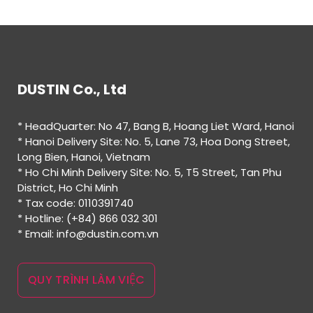
DUSTIN Co., Ltd
* HeadQuarter: No 47, Bang B, Hoang Liet Ward, Hanoi
* Hanoi Delivery Site: No. 5, Lane 73, Hoa Dong Street,
Long Bien, Hanoi, Vietnam
* Ho Chi Minh Delivery Site: No. 5, T5 Street, Tan Phu
District, Ho Chi Minh
* Tax code: 0110391740
* Hotline: (+84) 866 032 301
* Email: info@dustin.com.vn
QUY TRÌNH LÀM VIỆC