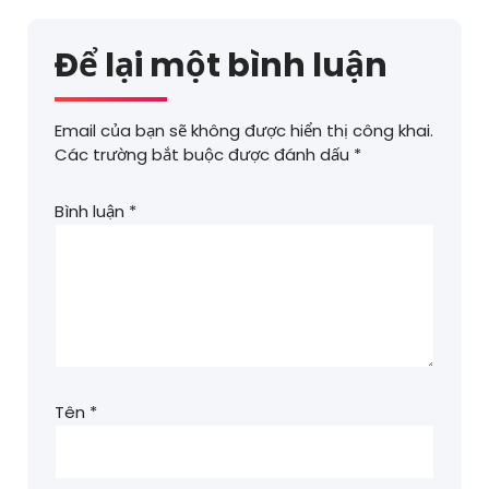
Để lại một bình luận
Email của bạn sẽ không được hiển thị công khai.
Các trường bắt buộc được đánh dấu
*
Bình luận
*
Tên
*