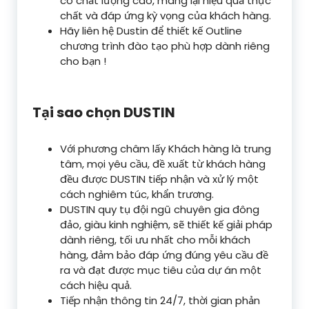
có chất lượng cao, mang lại hiệu quả thực
chất và đáp ứng kỳ vọng của khách hàng.
Hãy liên hệ Dustin để thiết kế Outline
chương trình đào tạo phù hợp dành riêng
cho bạn !
Tại sao chọn DUSTIN
Với phương châm lấy Khách hàng là trung
tâm, mọi yêu cầu, đề xuất từ khách hàng
đều được DUSTIN tiếp nhận và xử lý một
cách nghiêm túc, khẩn trương.
DUSTIN quy tụ đội ngũ chuyên gia đông
đảo, giàu kinh nghiệm, sẽ thiết kế giải pháp
dành riêng, tối ưu nhất cho mỗi khách
hàng, đảm bảo đáp ứng đúng yêu cầu đề
ra và đạt được mục tiêu của dự án một
cách hiệu quả.
Tiếp nhận thông tin 24/7, thời gian phản