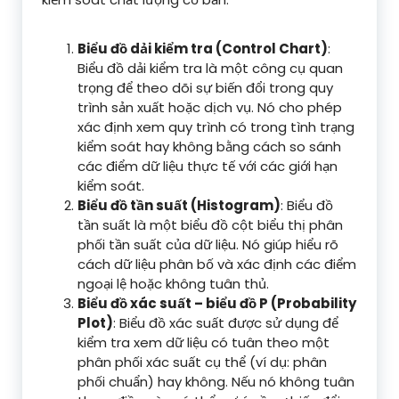
Biểu đồ dải kiểm tra (Control Chart)
:
Biểu đồ dải kiểm tra là một công cụ quan
trọng để theo dõi sự biến đổi trong quy
trình sản xuất hoặc dịch vụ. Nó cho phép
xác định xem quy trình có trong tình trạng
kiểm soát hay không bằng cách so sánh
các điểm dữ liệu thực tế với các giới hạn
kiểm soát.
Biểu đồ tần suất (Histogram)
: Biểu đồ
tần suất là một biểu đồ cột biểu thị phân
phối tần suất của dữ liệu. Nó giúp hiểu rõ
cách dữ liệu phân bố và xác định các điểm
ngoại lệ hoặc không tuân thủ.
Biểu đồ xác suất – biểu đồ P (Probability
Plot)
: Biểu đồ xác suất được sử dụng để
kiểm tra xem dữ liệu có tuân theo một
phân phối xác suất cụ thể (ví dụ: phân
phối chuẩn) hay không. Nếu nó không tuân