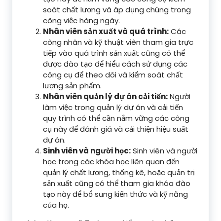
soát chất lượng và áp dụng chúng trong
công việc hàng ngày.
Nhân viên sản xuất và quá trình:
Các
công nhân và kỹ thuật viên tham gia trực
tiếp vào quá trình sản xuất cũng có thể
được đào tạo để hiểu cách sử dụng các
công cụ để theo dõi và kiểm soát chất
lượng sản phẩm.
Nhân viên quản lý dự án cải tiến:
Người
làm việc trong quản lý dự án và cải tiến
quy trình có thể cần nắm vững các công
cụ này để đánh giá và cải thiện hiệu suất
dự án.
Sinh viên và người học:
Sinh viên và người
học trong các khóa học liên quan đến
quản lý chất lượng, thống kê, hoặc quản trị
sản xuất cũng có thể tham gia khóa đào
tạo này để bổ sung kiến thức và kỹ năng
của họ.