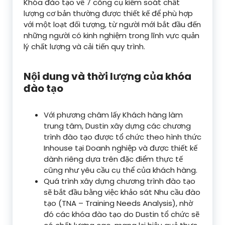
Khóa đào tạo về 7 công cụ kiểm soát chất
lượng cơ bản thường được thiết kế để phù hợp
với một loạt đối tượng, từ người mới bắt đầu đến
những người có kinh nghiệm trong lĩnh vực quản
lý chất lượng và cải tiến quy trình.
Nội dung và thời lượng của khóa
đào tạo
Với phương châm lấy Khách hàng làm
trung tâm, Dustin xây dựng các chương
trình đào tạo được tổ chức theo hình thức
Inhouse tại Doanh nghiệp và được thiết kế
dành riêng dựa trên đặc điểm thực tế
cũng như yêu cầu cụ thể của khách hàng.
Quá trình xây dựng chương trình đào tạo
sẽ bắt đầu bằng việc khảo sát Nhu cầu đào
tạo (TNA – Training Needs Analysis), nhờ
đó các khóa đào tạo do Dustin tổ chức sẽ