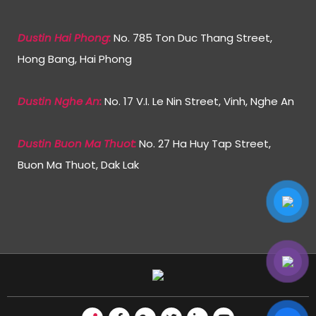
Dustin Hai Phong:
No. 785 Ton Duc Thang Street,
Hong Bang, Hai Phong
Dustin Nghe An:
No. 17 V.I. Le Nin Street, Vinh, Nghe An
Dustin Buon Ma Thuot:
No. 27 Ha Huy Tap Street,
Buon Ma Thuot, Dak Lak