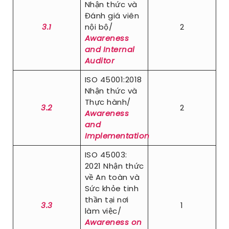
Nhận thức và
Đánh giá viên
3.1
nội bộ/
2
Awareness
and Internal
Auditor
ISO 45001:2018
Nhận thức và
Thực hành/
3.2
2
Awareness
and
Implementation
ISO 45003:
2021 Nhận thức
về An toàn và
Sức khỏe tinh
thần tại nơi
3.3
1
làm việc/
Awareness on