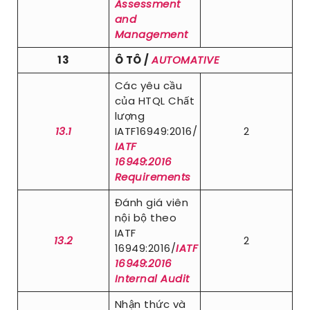
Assessment
and
Management
13
Ô TÔ /
AUTOMATIVE
Các yêu cầu
của HTQL Chất
lượng
13.1
IATF16949:2016/
2
IATF
16949:2016
Requirements
Đánh giá viên
nội bộ theo
IATF
13.2
2
16949:2016/
IATF
16949:2016
Internal Audit
Nhận thức và