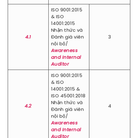
ISO 9001:2015
& ISO
14001:2015
Nhận thức và
4.1
Đánh giá viên
3
nội bộ/
Awareness
and Internal
Auditor
ISO 9001:2015
& ISO
14001:2015 &
ISO 45001:2018
Nhận thức và
4.2
4
Đánh giá viên
nội bộ/
Awareness
and Internal
Auditor