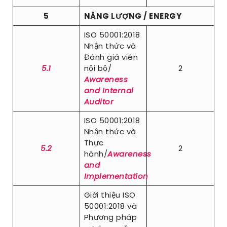
5
NĂNG LƯỢNG / ENERGY
ISO 50001:2018
Nhận thức và
Đánh giá viên
5.1
nội bộ/
2
Awareness
and Internal
Auditor
ISO 50001:2018
Nhận thức và
Thực
5.2
2
hành/
Awareness
and
Implementation
Giới thiệu ISO
50001:2018 và
Phương pháp