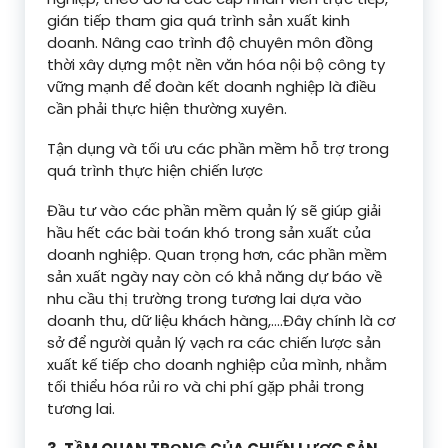
gián tiếp tham gia quá trình sản xuất kinh
doanh. Nâng cao trình độ chuyên môn đồng
thời xây dựng một nền văn hóa nội bộ công ty
vững mạnh để đoàn kết doanh nghiệp là điều
cần phải thực hiện thường xuyên.
Tận dụng và tối ưu các phần mềm hỗ trợ trong
quá trình thực hiện chiến lược
Đầu tư vào các phần mềm quản lý sẽ giúp giải
hầu hết các bài toán khó trong sản xuất của
doanh nghiệp. Quan trọng hơn, các phần mềm
sản xuất ngày nay còn có khả năng dự báo về
nhu cầu thị trường trong tương lai dựa vào
doanh thu, dữ liệu khách hàng,….Đây chính là cơ
sở để người quản lý vạch ra các chiến lược sản
xuất kế tiếp cho doanh nghiệp của mình, nhằm
tối thiểu hóa rủi ro và chi phí gặp phải trong
tương lai.