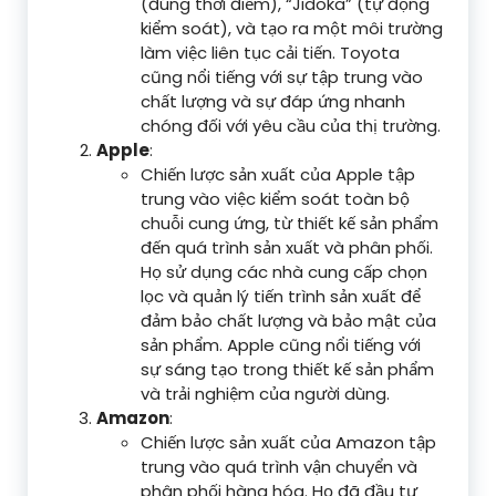
(đúng thời điểm), “Jidoka” (tự động
kiểm soát), và tạo ra một môi trường
làm việc liên tục cải tiến. Toyota
cũng nổi tiếng với sự tập trung vào
chất lượng và sự đáp ứng nhanh
chóng đối với yêu cầu của thị trường.
Apple
:
Chiến lược sản xuất của Apple tập
trung vào việc kiểm soát toàn bộ
chuỗi cung ứng, từ thiết kế sản phẩm
đến quá trình sản xuất và phân phối.
Họ sử dụng các nhà cung cấp chọn
lọc và quản lý tiến trình sản xuất để
đảm bảo chất lượng và bảo mật của
sản phẩm. Apple cũng nổi tiếng với
sự sáng tạo trong thiết kế sản phẩm
và trải nghiệm của người dùng.
Amazon
:
Chiến lược sản xuất của Amazon tập
trung vào quá trình vận chuyển và
phân phối hàng hóa. Họ đã đầu tư