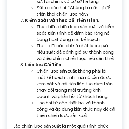
sự, tài chính, và cơ sở hạ tầng.
Đặt ra câu hỏi: “Chúng ta cần gì để
triển khai chiến lược này?”
Kiểm Soát và Theo Dõi Tiến trình
:
Thực hiện chiến lược sản xuất và kiểm
soát tiến trình để đảm bảo rằng nó
đang hoạt động như kế hoạch.
Theo dõi các chỉ số chất lượng và
hiệu suất để đánh giá sự thành công
và điều chỉnh chiến lược nếu cần thiết.
Liên tục Cải Tiến
:
Chiến lược sản xuất không phải là
một kế hoạch tĩnh, mà nó cần được
xem xét và cải tiến liên tục dựa trên
thay đổi trong môi trường kinh
doanh và phản hồi từ khách hàng.
Học hỏi từ các thất bại và thành
công và áp dụng kiến thức này để cải
thiện chiến lược sản xuất.
Lập chiến lược sản xuất là một quá trình phức