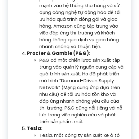
mạnh vào hệ thống kho hàng và sử
dụng công nghệ tự động hóa để tối
ưu hóa quá trình đóng gói và giao
hàng. Amazon cũng tập trung vào
việc đáp ứng thị trường và khách
hàng thông qua dịch vụ giao hàng
nhanh chóng và thuận tiện.
Procter & Gamble (P&G)
:
P&G có một chiến lược sản xuất tập
trung vào quản lý nguồn cung cấp và
quá trình sản xuất. Họ đã phát triển
mô hình “Demand-Driven Supply
Network” (Mạng cung ứng dựa trên
nhu cầu) để tối ưu hóa tồn kho và
đáp ứng nhanh chóng yêu cầu của
thị trường. P&G cũng nổi tiếng với nỗ
lực trong việc nghiên cứu và phát
triển sản phẩm mới.
Tesla
:
Tesla, một công ty sản xuất xe ô tô