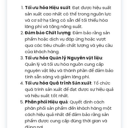
Tối ưu hóa Hiệu suất
: Đạt được hiệu suất
sản xuất cao nhất có thể trong nguồn lực
và cơ sở hạ tầng có sẵn để tối thiểu hóa
lãng phí và tăng năng suất.
Đảm bảo Chất lượng
: Đảm bảo rằng sản
phẩm hoặc dịch vụ đáp ứng hoặc vượt
qua các tiêu chuẩn chất lượng và yêu cầu
của khách hàng.
Tối ưu hóa Quản lý Nguyên vật liệu
:
Quản lý và tối ưu hóa nguồn cung cấp
nguyên vật liệu và thành phần để đảm bảo
tính sẵn sàng và giảm lãng phí.
Tối ưu hóa Quá trình Sản xuất
: Tổ chức
quá trình sản xuất để đạt được sự hiệu quả
và hiệu suất tốt nhất.
Phân phối Hiệu quả
: Quyết định cách
phân phối sản phẩm đến khách hàng một
cách hiệu quả nhất để đảm bảo rằng sản
phẩm được cung cấp đúng thời gian và
đúng nơi.