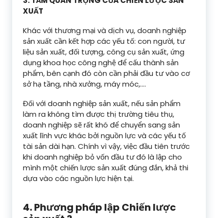
3. TẦM QUAN TRỌNG CỦA CHIẾN LƯỢC SẢN
XUẤT
Khác với thương mại và dịch vụ, doanh nghiệp
sản xuất cần kết hợp các yếu tố: con người, tư
liệu sản xuất, đối tượng, công cụ sản xuất, ứng
dụng khoa học công nghệ để cấu thành sản
phẩm, bên cạnh đó còn cần phải đầu tư vào cơ
sở hạ tầng, nhà xưởng, máy móc,….
Đối với doanh nghiệp sản xuất, nếu sản phẩm
làm ra không tìm được thị trường tiêu thụ,
doanh nghiệp sẽ rất khó để chuyển sang sản
xuất lĩnh vực khác bởi nguồn lực và các yếu tố
tài sản dài hạn. Chính vì vậy, việc đầu tiên trước
khi doanh nghiệp bỏ vốn đầu tư đó là lập cho
mình một chiến lược sản xuất đúng đắn, khả thi
dựa vào các nguồn lực hiện tại.
4. Phương pháp lập Chiến lược