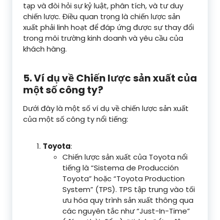
tạp và đòi hỏi sự kỷ luật, phân tích, và tư duy
chiến lược. Điều quan trọng là chiến lược sản
xuất phải linh hoạt để đáp ứng được sự thay đổi
trong môi trường kinh doanh và yêu cầu của
khách hàng.
5. Ví dụ về Chiến lược sản xuất của
một số công ty?
Dưới đây là một số ví dụ về chiến lược sản xuất
của một số công ty nổi tiếng:
Toyota
:
Chiến lược sản xuất của Toyota nổi
tiếng là “Sistema de Producción
Toyota” hoặc “Toyota Production
System” (TPS). TPS tập trung vào tối
ưu hóa quy trình sản xuất thông qua
các nguyên tắc như “Just-In-Time”