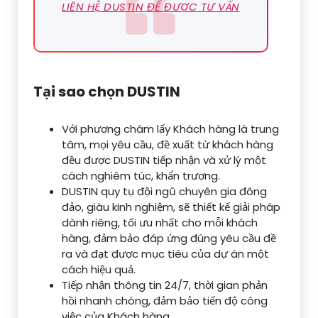
LIÊN HỆ DUSTIN ĐỂ ĐƯỢC TƯ VẤN
Tại sao chọn DUSTIN
Với phương châm lấy Khách hàng là trung
tâm, mọi yêu cầu, đề xuất từ khách hàng
đều được DUSTIN tiếp nhận và xử lý một
cách nghiêm túc, khẩn trương.
DUSTIN quy tụ đội ngũ chuyên gia đông
đảo, giàu kinh nghiệm, sẽ thiết kế giải pháp
dành riêng, tối ưu nhất cho mỗi khách
hàng, đảm bảo đáp ứng đúng yêu cầu đề
ra và đạt được mục tiêu của dự án một
cách hiệu quả.
Tiếp nhận thông tin 24/7, thời gian phản
hồi nhanh chóng, đảm bảo tiến độ công
việc của Khách hàng.