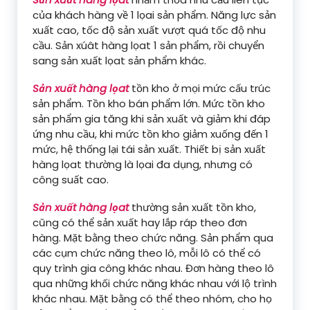
của khách hàng về 1 lọai sản phẩm. Năng lực sản
xuất cao, tốc độ sản xuất vượt quá tốc độ nhu
cầu. Sản xúât hàng lọat 1 sản phẩm, rồi chuyển
sang sản xuất lọat sản phẩm khác.
Sản xuất hàng lọat
tồn kho ở mọi mức cấu trúc
sản phẩm. Tồn kho bán phẩm lớn. Mức tồn kho
sản phẩm gia tăng khi sản xuất và giảm khi đáp
ứng nhu cầu, khi mức tồn kho giảm xuống đến 1
mức, hệ thống lại tái sản xuất. Thiết bị sản xuất
hàng lọat thường là lọai đa dụng, nhưng có
công suất cao.
Sản xuất hàng lọat
thường sản xuất tồn kho,
cũng có thể sản xuất hay lắp ráp theo đơn
hàng. Mặt bằng theo chức năng. Sản phẩm qua
các cụm chức năng theo lô, mỗi lô có thể có
quy trình gia công khác nhau. Đơn hàng theo lô
qua những khối chức năng khác nhau với lộ trình
khác nhau. Mặt bằng có thể theo nhóm, cho họ