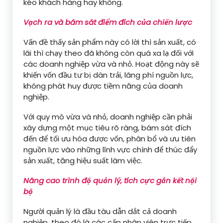
kéo khách hàng hay không.
Vạch ra và bám sát điểm đích của chiến lược
Vấn đề thấy sản phẩm này có lời thì sản xuất, có
lãi thì chạy theo đã không còn quá xa lạ đối với
các doanh nghiệp vừa và nhỏ. Hoạt động này sẽ
khiến vốn đầu tư bị dàn trải, lãng phí nguồn lực,
không phát huy được tiềm năng của doanh
nghiệp.
Với quy mô vừa và nhỏ, doanh nghiệp cần phải
xây dựng một mục tiêu rõ ràng, bám sát đích
đến để tối ưu hóa được vốn, phân bổ và ưu tiên
nguồn lực vào những lĩnh vực chính để thúc đẩy
sản xuất, tăng hiệu suất làm việc.
Nâng cao trình độ quản lý, tích cực gắn kết nội
bộ
Người quản lý là đầu tàu dẫn dắt cả doanh
nghiệp, theo đó là các cấp nhân viên trực tiếp,