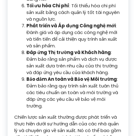
Tối ưu hóa Chi phí
: Tối thiểu hóa chi phí
sản xuất bằng cách quản lý tốt tài nguyên
và nguồn lực.
Phát triển và Áp dụng Công nghệ mới
:
Đánh giá và áp dụng các công nghệ mới
và tiến tiến để cải thiện quy trình sản xuất
và sản phẩm.
Đáp ứng Thị trường và Khách hàng
:
Đảm bảo rằng sản phẩm và dịch vụ được
sản xuất dựa trên nhu cầu của thị trường
và đáp ứng yêu cầu của khách hàng.
Bảo đảm An toàn và Bảo vệ Môi trường
:
Đảm bảo rằng quy trình sản xuất tuân thủ
các tiêu chuẩn an toàn và môi trường và
đáp ứng các yêu cầu về bảo vệ môi
trường.
Chiến lược sản xuất thường được phát triển và
thực hiện dưới sự hướng dẫn của các nhà quản
lý và chuyên gia về sản xuất. Nó có thể bao gồm