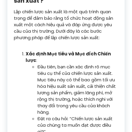
sản xuất ?
Lập chiến lược sản xuất là một quá trình quan
trọng để đảm bảo rằng tổ chức hoạt động sản
xuất một cách hiệu quả và đáp ứng được yêu
cầu của thị trường. Dưới đây là các bước
phương pháp để lập chiến lược sản xuất:
Xác định Mục tiêu và Mục đích Chiến
lược
:
Đầu tiên, bạn cần xác định rõ mục
tiêu cụ thể của chiến lược sản xuất.
Mục tiêu này có thể bao gồm tối ưu
hóa hiệu suất sản xuất, cải thiện chất
lượng sản phẩm, giảm lãng phí, mở
rộng thị trường, hoặc thích nghi với
thay đổi trong yêu cầu của khách
hàng.
Đặt ra câu hỏi: “Chiến lược sản xuất
của chúng ta muốn đạt được điều
gì?”