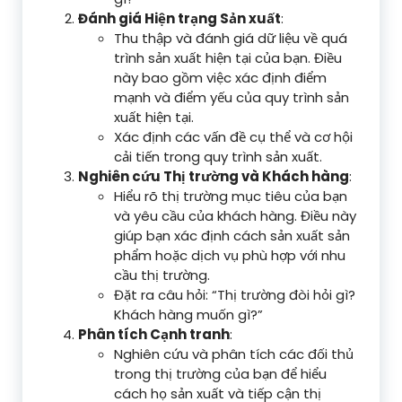
Đánh giá Hiện trạng Sản xuất
:
Thu thập và đánh giá dữ liệu về quá
trình sản xuất hiện tại của bạn. Điều
này bao gồm việc xác định điểm
mạnh và điểm yếu của quy trình sản
xuất hiện tại.
Xác định các vấn đề cụ thể và cơ hội
cải tiến trong quy trình sản xuất.
Nghiên cứu Thị trường và Khách hàng
:
Hiểu rõ thị trường mục tiêu của bạn
và yêu cầu của khách hàng. Điều này
giúp bạn xác định cách sản xuất sản
phẩm hoặc dịch vụ phù hợp với nhu
cầu thị trường.
Đặt ra câu hỏi: “Thị trường đòi hỏi gì?
Khách hàng muốn gì?”
Phân tích Cạnh tranh
:
Nghiên cứu và phân tích các đối thủ
trong thị trường của bạn để hiểu
cách họ sản xuất và tiếp cận thị