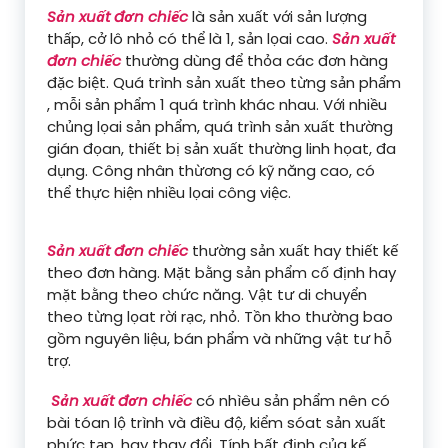
Sản xuất đơn chiếc
là sản xuất với sản lượng
thấp, cở lô nhỏ có thể là 1, sản lọai cao.
Sản xuất
đơn chiếc
thường dùng để thỏa các đơn hàng
đặc biệt. Quá trình sản xuất theo từng sản phẩm
, mỗi sản phẩm 1 quá trình khác nhau. Với nhiều
chủng lọai sản phẩm, quá trình sản xuất thường
gián đọan, thiết bị sản xuất thường linh họat, đa
dụng. Công nhân thừơng có kỹ năng cao, có
thể thực hiện nhiều lọai công việc.
Sản xuất đơn chiếc
thường sản xuất hay thiết kế
theo đơn hàng. Mặt bằng sản phẩm cố định hay
mặt bằng theo chức năng. Vật tư di chuyển
theo từng lọat rời rạc, nhỏ. Tồn kho thường bao
gồm nguyên liệu, bán phẩm và những vật tư hỗ
trợ.
Sản xuất đơn chiếc
có nhìêu sản phẩm nên có
bài tóan lộ trình và điều độ, kiểm sóat sản xuất
phức tạp, hay thay đổi. Tính bất định của kế