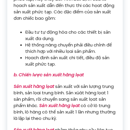
họach sản xuất dẫn đến thực thi các họat động
sản xuất phức tạp. Các đặc điểm của sản xuất
đơn chiếc bao gồm:
Đầu tư tự động hóa cho các thiết bị sản
xuất đa dụng.
Hệ thống nâng chuyển phải điều chỉnh để
thích hợp với nhiều lọai sản phẩm.
Họach định sản xuất chi tiết, điều độ sản
xuất phức tạp.
b. Chiến lược sản xuất hàng lọat
Sản xuất hàng lọat
sản xuất với sản lượng trung
bình, sản lọai trung bình. Sản xúât hàng lọat 1
sản phẩm, rồi chuyển sang sản xuất lọat sản
phẩm khác.
Sản xuất hàng lọat
có cở lô trung
bình, lô hàng có thể sản xuất 1 lần nhưng thường
là lập lại theo chu kỳ.
Sản xuất hàng lọat
nhằm thỏa nhu cầu liên tục