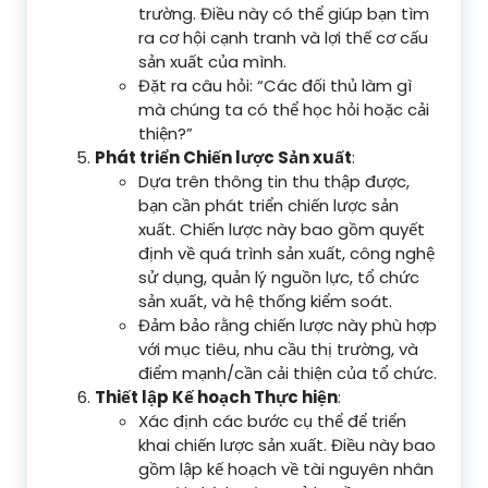
trường. Điều này có thể giúp bạn tìm
ra cơ hội cạnh tranh và lợi thế cơ cấu
sản xuất của mình.
Đặt ra câu hỏi: “Các đối thủ làm gì
mà chúng ta có thể học hỏi hoặc cải
thiện?”
Phát triển Chiến lược Sản xuất
:
Dựa trên thông tin thu thập được,
bạn cần phát triển chiến lược sản
xuất. Chiến lược này bao gồm quyết
định về quá trình sản xuất, công nghệ
sử dụng, quản lý nguồn lực, tổ chức
sản xuất, và hệ thống kiểm soát.
Đảm bảo rằng chiến lược này phù hợp
với mục tiêu, nhu cầu thị trường, và
điểm mạnh/cần cải thiện của tổ chức.
Thiết lập Kế hoạch Thực hiện
:
Xác định các bước cụ thể để triển
khai chiến lược sản xuất. Điều này bao
gồm lập kế hoạch về tài nguyên nhân