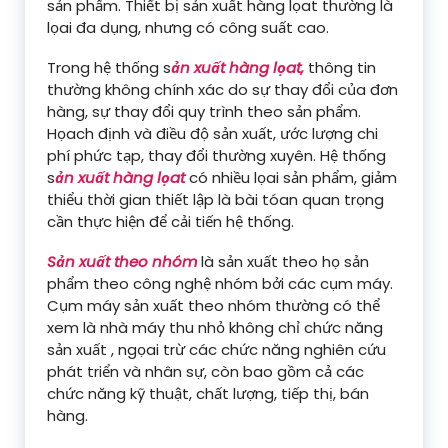
sản phẩm. Thiết bị sản xuất hàng lọat thường là
lọai đa dụng, nhưng có công suất cao.
Trong hệ thống s
ản xuất hàng lọat,
thông tin
thường không chính xác do sự thay đổi của đơn
hàng, sự thay đổi quy trình theo sản phẩm.
Họach định và điều độ sản xuất, ước lượng chi
phí phức tạp, thay đổi thường xuyên. Hệ thống
s
ản xuất hàng lọat
có nhiều lọai sản phẩm, giảm
thiểu thời gian thiết lập là bài tóan quan trọng
cần thực hiện để cải tiến hệ thống.
Sản xuất theo nhóm
là sản xuất theo họ sản
phẩm theo công nghệ nhóm bởi các cụm máy.
Cụm máy sản xuất theo nhóm thường có thể
xem là nhà máy thu nhỏ không chỉ chức năng
sản xuất , ngọai trừ các chức năng nghiên cứu
phát triển và nhân sự, còn bao gồm cả các
chức năng kỹ thuật, chất lượng, tiếp thị, bán
hàng.