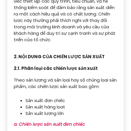
việc thiết lập các quy trình, tiêu chuẩn, và hệ
thống kiểm soát để đảm bảo rằng sản xuất diễn
ra một cách hiệu quả và có chất lượng. Chiến
lược này thường phải thích nghi với thay đổi
trong môi trường kinh doanh và yêu cầu của
khách hàng để duy trì sự cạnh tranh và sự phát
triển của tổ chức.
2. NỘI DUNG CỦA CHIẾN LƯỢC SẢN XUẤT
2.1. Phân loại các chiến lược sản xuất
Theo sản lượng và sản lọai hay số chủng lọai sản
phẩm, các chiến lược sản xuất bao gồm:
Sản xuất đơn chiếc
Sản xuất hàng lọat
Sản xuất lượng lớn
a. Chiến lược sản xuất đơn chiếc