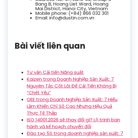
Bang B, Hoang Liet Ward, Hoang
Mai District, Hanoi City, Vietnam
Mobile phone: (+84) 866 032 301
Email: info@dustin.com.vn
Bài viết liên quan
Tư vấn Cải tiến Năng suất
Kaizen trong Doanh Nghiệp Sản Xuất: 7
Nguyên Tắc Cốt Lõi Để Cải Tiến Không Bị
“Chết Yểu”
OEE trong Doanh Nghiệp Sản Xuất: 7 Hiểu
Lầm Khiến Chỉ Số Cao Nhưng Hiệu Quả
Thực Tế Thấp
ISO 14001:2026 sẽ thay đổi gì? Lộ trình ban
hành và kế hoạch chuyển đổi
Đào tạo 5S trong doanh nghiệp sản xuất: 7