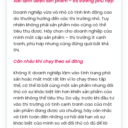
Xác định được sản phẩm – thị trường phù hợp
Doanh nghiệp vừa và nhỏ có tính linh động cao
do thường hướng đến các thị trường nhỏ. Tuy
nhiên không phải sản phẩm nào cũng có thể
tiêu thụ được. Hãy chọn cho doanh nghiệp của
mình một cặp sản phẩm – thị trường ít cạnh
tranh, phù hợp nhưng cũng đừng quá bất khả
thi.
Cân nhắc khi chạy theo số đông
Không ít doanh nghiệp lâm vào tình trạng phá
sản hoặc mất mát rất lớn vì lo chạy theo tập
thể, có thể là bởi cùng một sản phẩm nhưng đối
thủ có sự khác biệt lớn hơn khiến sản phẩm của
mình không thể tiêu thụ. Do vậy, trước khi đầu tư
vào thị trường có tính cạnh tranh cao của một
sản phẩm đang được ưa chuộng, hãy cân nhắc
và tính toán đến những cơ hội dài hạn và sự
khác biệt của mình so với đối thủ có đủ để lôi