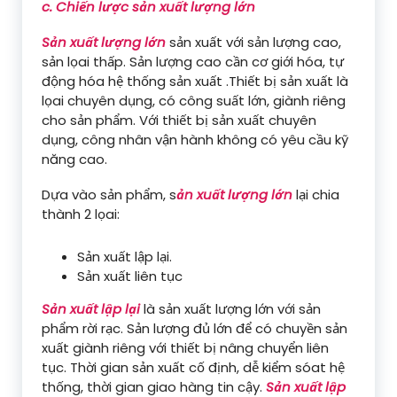
c. Chiến lược sản xuất lượng lớn
Sản xuất lượng lớn
sản xuất với sản lượng cao,
sản lọai thấp. Sản lượng cao cần cơ giới hóa, tự
động hóa hệ thống sản xuất .Thiết bị sản xuất là
lọai chuyên dụng, có công suất lớn, giành riêng
cho sản phẩm. Với thiết bị sản xuất chuyên
dụng, công nhân vận hành không có yêu cầu kỹ
năng cao.
Dựa vào sản phẩm, s
ản xuất lượng lớn
lại chia
thành 2 lọai:
Sản xuất lập lại.
Sản xuất liên tục
Sản xuất lập lại
là sản xuất lượng lớn với sản
phẩm rời rạc. Sản lượng đủ lớn để có chuyền sản
xuất giành riêng với thiết bị nâng chuyển liên
tục. Thời gian sản xuất cố định, dễ kiểm sóat hệ
thống, thời gian giao hàng tin cậy.
Sản xuất lập