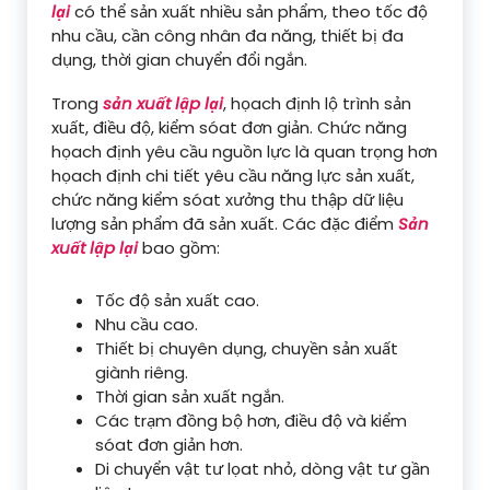
lại
có thể sản xuất nhiều sản phẩm, theo tốc độ
nhu cầu, cần công nhân đa năng, thiết bị đa
dụng, thời gian chuyển đổi ngắn.
Trong
sản xuất lập lại
, họach định lộ trình sản
xuất, điều độ, kiểm sóat đơn giản. Chức năng
họach định yêu cầu nguồn lực là quan trọng hơn
họach định chi tiết yêu cầu năng lực sản xuất,
chức năng kiểm sóat xưởng thu thập dữ liệu
lượng sản phẩm đã sản xuất. Các đặc điểm
Sản
xuất lập lại
bao gồm:
Tốc độ sản xuất cao.
Nhu cầu cao.
Thiết bị chuyên dụng, chuyền sản xuất
giành riêng.
Thời gian sản xuất ngắn.
Các trạm đồng bộ hơn, điều độ và kiểm
sóat đơn giản hơn.
Di chuyển vật tư lọat nhỏ, dòng vật tư gần