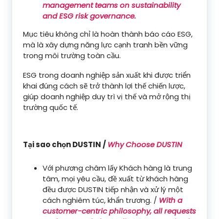
management teams on sustainability
and ESG risk governance.
Mục tiêu không chỉ là hoàn thành báo cáo ESG,
mà là xây dựng năng lực cạnh tranh bền vững
trong môi trường toàn cầu.
ESG trong doanh nghiệp sản xuất khi được triển
khai đúng cách sẽ trở thành lợi thế chiến lược,
giúp doanh nghiệp duy trì vị thế và mở rộng thị
trường quốc tế.
Tại sao chọn DUSTIN /
Why Choose DUSTIN
Với phương châm lấy Khách hàng là trung
tâm, mọi yêu cầu, đề xuất từ khách hàng
đều được DUSTIN tiếp nhận và xử lý một
cách nghiêm túc, khẩn trương. /
With a
customer-centric philosophy, all requests