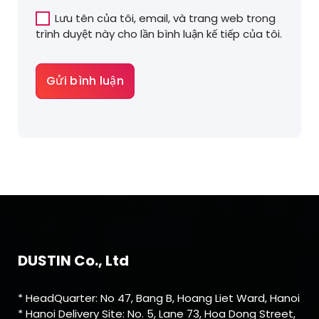
Lưu tên của tôi, email, và trang web trong
trình duyệt này cho lần bình luận kế tiếp của tôi.
DUSTIN Co., Ltd
* HeadQuarter: No 47, Bang B, Hoang Liet Ward, Hanoi
* Hanoi Delivery Site: No. 5, Lane 73, Hoa Dong Street,