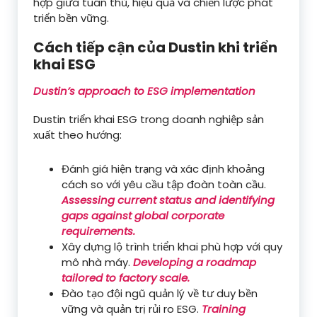
hợp giữa tuân thủ, hiệu quả và chiến lược phát
triển bền vững.
Cách tiếp cận của Dustin khi triển
khai ESG
Dustin’s approach to ESG implementation
Dustin triển khai ESG trong doanh nghiệp sản
xuất theo hướng:
Đánh giá hiện trạng và xác định khoảng
cách so với yêu cầu tập đoàn toàn cầu.
Assessing current status and identifying
gaps against global corporate
requirements.
Xây dựng lộ trình triển khai phù hợp với quy
mô nhà máy.
Developing a roadmap
tailored to factory scale.
Đào tạo đội ngũ quản lý về tư duy bền
vững và quản trị rủi ro ESG.
Training