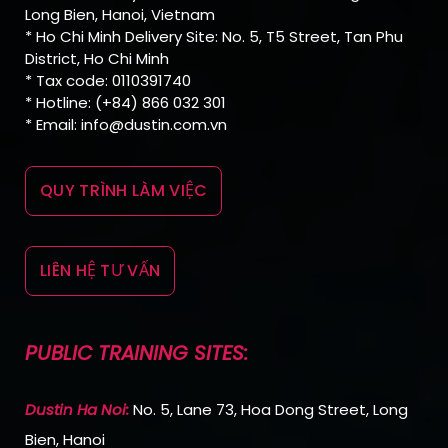
Long Bien, Hanoi, Vietnam
* Ho Chi Minh Delivery Site: No. 5, T5 Street, Tan Phu
District, Ho Chi Minh
* Tax code: 0110391740
* Hotline: (+84) 866 032 301
* Email: info@dustin.com.vn
QUY TRÌNH LÀM VIỆC
LIÊN HỆ TƯ VẤN
PUBLIC TRAINING SITES:
Dustin Ha Noi:
No. 5, Lane 73, Hoa Dong Street, Long
Bien, Hanoi