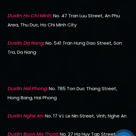
Dustin Ho Chi Min
h:
No. 47 Tran Luu Street, An Phu
Area, Thu Duc, Ho Chi Minh City
Dustin Da Nang
: No. 541 Tran Hung Dao Street, Son
Tra, Da Nang
Dustin Hai Phong:
No. 785 Ton Duc Thang Street,
Hong Bang, Hai Phong
Dustin Nghe An:
No. 17 V.I. Le Nin Street, Vinh, Nghe An
Dustin Buon Ma Thuot:
No. 27 Ha Huy Tap Street,