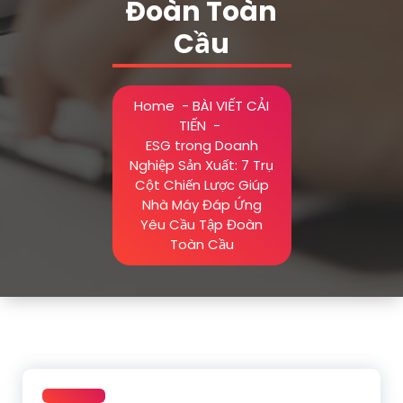
Đoàn Toàn
Cầu
Home
-
BÀI VIẾT CẢI
TIẾN
-
ESG trong Doanh
Nghiệp Sản Xuất: 7 Trụ
Cột Chiến Lược Giúp
Nhà Máy Đáp Ứng
Yêu Cầu Tập Đoàn
Toàn Cầu