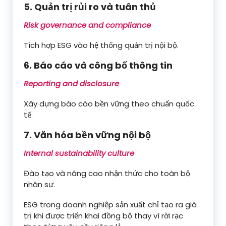
5. Quản trị rủi ro và tuân thủ
Risk governance and compliance
Tích hợp ESG vào hệ thống quản trị nội bộ.
6. Báo cáo và công bố thông tin
Reporting and disclosure
Xây dựng báo cáo bền vững theo chuẩn quốc
tế.
7. Văn hóa bền vững nội bộ
Internal sustainability culture
Đào tạo và nâng cao nhận thức cho toàn bộ
nhân sự.
ESG trong doanh nghiệp sản xuất chỉ tạo ra giá
trị khi được triển khai đồng bộ thay vì rời rạc