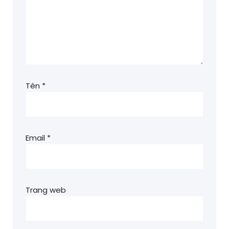
Tên
*
Email
*
Trang web