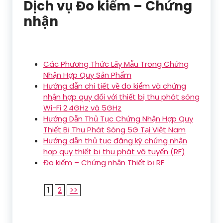
Dịch vụ Đo kiểm – Chứng
nhận
Các Phương Thức Lấy Mẫu Trong Chứng
Nhận Hợp Quy Sản Phẩm
Hướng dẫn chi tiết về đo kiểm và chứng
nhận hợp quy đối với thiết bị thu phát sóng
Wi-Fi 2.4GHz và 5GHz
Hướng Dẫn Thủ Tục Chứng Nhận Hợp Quy
Thiết Bị Thu Phát Sóng 5G Tại Việt Nam
Hướng dẫn thủ tục đăng ký chứng nhận
hợp quy thiết bị thu phát vô tuyến (RF)
Đo kiểm – Chứng nhận Thiết bị RF
1
2
>>