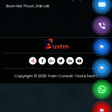
Buon Ma Thuot, Dak Lak
Copyright © 2026 Train-Consult-Test&Tech |