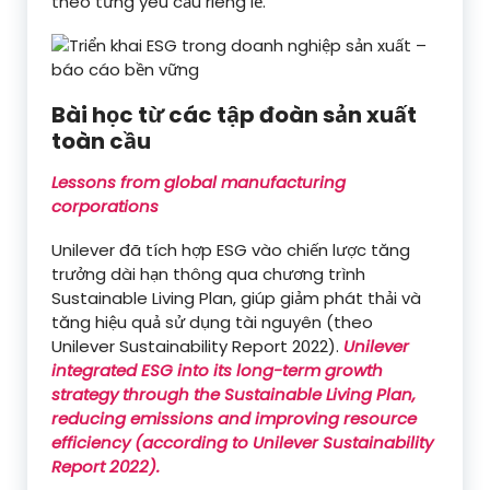
theo từng yêu cầu riêng lẻ.
Bài học từ các tập đoàn sản xuất
toàn cầu
Lessons from global manufacturing
corporations
Unilever đã tích hợp ESG vào chiến lược tăng
trưởng dài hạn thông qua chương trình
Sustainable Living Plan, giúp giảm phát thải và
tăng hiệu quả sử dụng tài nguyên (theo
Unilever Sustainability Report 2022).
Unilever
integrated ESG into its long-term growth
strategy through the Sustainable Living Plan,
reducing emissions and improving resource
efficiency (according to Unilever Sustainability
Report 2022).