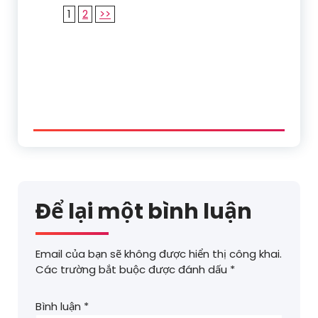
1
2
>>
Để lại một bình luận
Email của bạn sẽ không được hiển thị công khai.
Các trường bắt buộc được đánh dấu
*
Bình luận
*