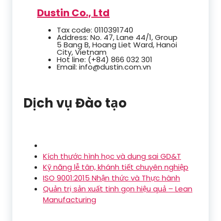
Dustin Co., Ltd
Tax code: 0110391740
Address: No. 47, Lane 44/1, Group
5 Bang B, Hoang Liet Ward, Hanoi
City, Vietnam
Hot line: (+84) 866 032 301
Email: info@dustin.com.vn
Dịch vụ Đào tạo
Kích thước hình học và dung sai GD&T
Kỹ năng lễ tân, khánh tiết chuyên nghiệp
ISO 9001:2015 Nhận thức và Thực hành
Quản trị sản xuất tinh gọn hiệu quả – Lean
Manufacturing