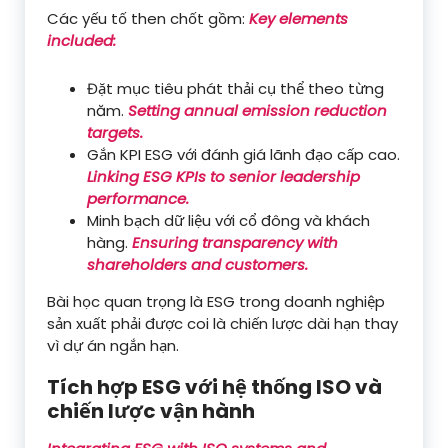
Các yếu tố then chốt gồm:
Key elements
included:
Đặt mục tiêu phát thải cụ thể theo từng
năm.
Setting annual emission reduction
targets.
Gắn KPI ESG với đánh giá lãnh đạo cấp cao.
Linking ESG KPIs to senior leadership
performance.
Minh bạch dữ liệu với cổ đông và khách
hàng.
Ensuring transparency with
shareholders and customers.
Bài học quan trọng là ESG trong doanh nghiệp
sản xuất phải được coi là chiến lược dài hạn thay
vì dự án ngắn hạn.
Tích hợp ESG với hệ thống ISO và
chiến lược vận hành