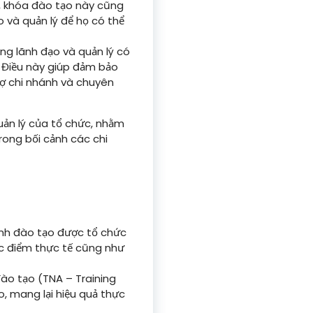
, khóa đào tạo này cũng
 và quản lý để họ có thể
ăng lãnh đạo và quản lý có
 Điều này giúp đảm bảo
trợ chi nhánh và chuyên
ản lý của tổ chức, nhằm
rong bối cảnh các chi
nh đào tạo được tổ chức
ặc điểm thực tế cũng như
ào tạo (TNA – Training
, mang lại hiệu quả thực