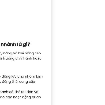
 nhánh là gì?
kỹ năng và khả năng cần
ôi trường chi nhánh hoặc
o động lực cho nhóm làm
g, đồng thời cung cấp
doanh có thể ưu tiên và
 vào các hoạt động quan