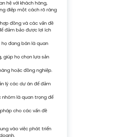
an hệ với khách hàng,
ông điệp một cách rõ ràng
 hợp đồng và các vấn đề
ể đảm bảo được lợi ích
à họ đang bán là quan
 giúp họ chọn lựa sản
 hàng hoặc đồng nghiệp.
ản lý các dự án để đảm
c nhóm là quan trọng để
i pháp cho các vấn đề
ung vào việc phát triển
 doanh.