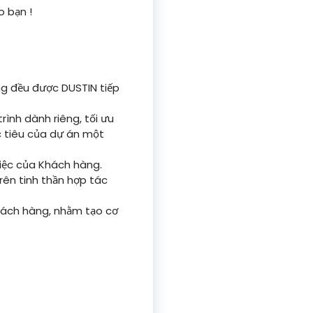
o bạn !
ng đều được DUSTIN tiếp
rình dành riêng, tối ưu
 tiêu của dự án một
việc của Khách hàng.
rên tinh thần hợp tác
Khách hàng, nhằm tạo cơ