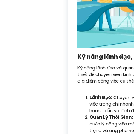
Kỹ năng lãnh đạo, 
Kỹ năng lãnh đạo và quản
thiết để chuyên viên kinh
địa điểm công việc cụ thể
Lãnh Đạo:
Chuyên vi
việc trong chi nhánh
hướng dẫn và lãnh 
Quản Lý Thời Gian:
quản lý công việc m
trọng và ứng phó với