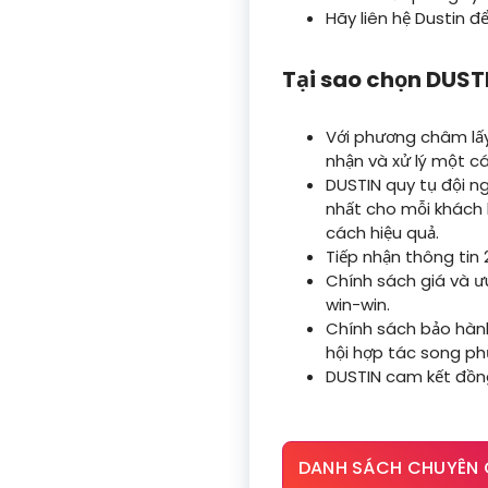
Hãy liên hệ Dustin đ
Tại sao chọn DUST
Với phương châm lấy
nhận và xử lý một c
DUSTIN quy tụ đội ng
nhất cho mỗi khách
cách hiệu quả.
Tiếp nhận thông tin
Chính sách giá và ưu
win-win.
Chính sách bảo hành
hội hợp tác song ph
DUSTIN cam kết đồn
DANH SÁCH CHUYÊN 