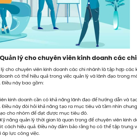
Quản lý cho chuyên viên kinh doanh các chi
 lý cho chuyên viên kinh doanh các chi nhánh là tập hợp các 
 doanh có thể hiệu quả trong việc quản lý và lãnh đạo trong m
. Điều này bao gồm:
ên kinh doanh cần có khả năng lãnh đạo để hướng dẫn và tạ
. Điều này đòi hỏi khả năng tạo ra mục tiêu và tầm nhìn chun
đạo cho nhóm để đạt được mục tiêu đó.
Kỹ năng quản lý thời gian là quan trọng để chuyên viên kinh 
ột cách hiệu quả. Điều này đảm bảo rằng họ có thể tập trung
 áp lực công việc.