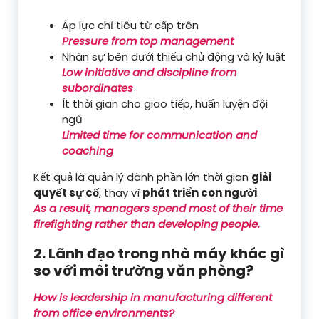
Áp lực chỉ tiêu từ cấp trên
Pressure from top management
Nhân sự bên dưới thiếu chủ động và kỷ luật
Low initiative and discipline from
subordinates
Ít thời gian cho giao tiếp, huấn luyện đội
ngũ
Limited time for communication and
coaching
Kết quả là quản lý dành phần lớn thời gian
giải
quyết sự cố
, thay vì
phát triển con người
.
As a result, managers spend most of their time
firefighting rather than developing people.
2. Lãnh đạo trong nhà máy khác gì
so với môi trường văn phòng?
How is leadership in manufacturing different
from office environments?