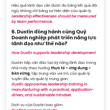
Hiệu quả lãnh đạo cần được đo bằng kết quả đội
ngũ, không chỉ bằng sự hiện diện của quản lý.
Leadership effectiveness should be measured
by team performance.
6. Dustin đồng hành cùng Quý
Doanh nghiệp phát triển năng lực
lãnh đạo như thế nào?
How Dustin supports leadership development
Dustin tiếp cận đào tạo kỹ năng lãnh đạo trong
nhà máy theo hướng
thực tế – ứng dụng –
bền vững
, tập trung vào vai trò của quản lý
tuyến đầu và quản lý trung gian.
Dustin approaches leadership training in
manufacturing with a practical, application-
driven, and sustainable mindset.
Dịch vụ của Dustin bao gồm: