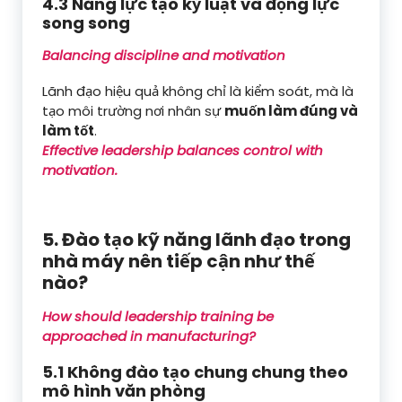
4.3 Năng lực tạo kỷ luật và động lực
song song
Balancing discipline and motivation
Lãnh đạo hiệu quả không chỉ là kiểm soát, mà là
tạo môi trường nơi nhân sự
muốn làm đúng và
làm tốt
.
Effective leadership balances control with
motivation.
5. Đào tạo kỹ năng lãnh đạo trong
nhà máy nên tiếp cận như thế
nào?
How should leadership training be
approached in manufacturing?
5.1 Không đào tạo chung chung theo
mô hình văn phòng