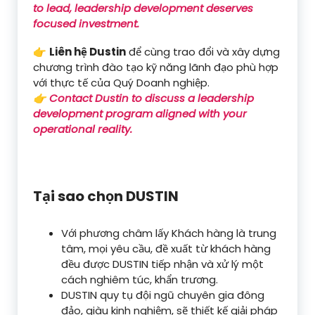
to lead, leadership development deserves
focused investment.
👉
Liên hệ Dustin
để cùng trao đổi và xây dựng
chương trình đào tạo kỹ năng lãnh đạo phù hợp
với thực tế của Quý Doanh nghiệp.
👉 Contact Dustin to discuss a leadership
development program aligned with your
operational reality.
Tại sao chọn DUSTIN
Với phương châm lấy Khách hàng là trung
tâm, mọi yêu cầu, đề xuất từ khách hàng
đều được DUSTIN tiếp nhận và xử lý một
cách nghiêm túc, khẩn trương.
DUSTIN quy tụ đội ngũ chuyên gia đông
đảo, giàu kinh nghiệm, sẽ thiết kế giải pháp