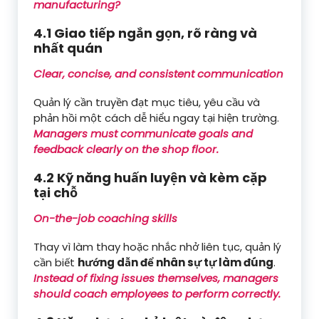
manufacturing?
4.1 Giao tiếp ngắn gọn, rõ ràng và
nhất quán
Clear, concise, and consistent communication
Quản lý cần truyền đạt mục tiêu, yêu cầu và
phản hồi một cách dễ hiểu ngay tại hiện trường.
Managers must communicate goals and
feedback clearly on the shop floor.
4.2 Kỹ năng huấn luyện và kèm cặp
tại chỗ
On-the-job coaching skills
Thay vì làm thay hoặc nhắc nhở liên tục, quản lý
cần biết
hướng dẫn để nhân sự tự làm đúng
.
Instead of fixing issues themselves, managers
should coach employees to perform correctly.