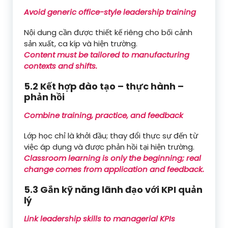
Avoid generic office-style leadership training
Nội dung cần được thiết kế riêng cho bối cảnh
sản xuất, ca kíp và hiện trường.
Content must be tailored to manufacturing
contexts and shifts.
5.2 Kết hợp đào tạo – thực hành –
phản hồi
Combine training, practice, and feedback
Lớp học chỉ là khởi đầu; thay đổi thực sự đến từ
việc áp dụng và được phản hồi tại hiện trường.
Classroom learning is only the beginning; real
change comes from application and feedback.
5.3 Gắn kỹ năng lãnh đạo với KPI quản
lý
Link leadership skills to managerial KPIs