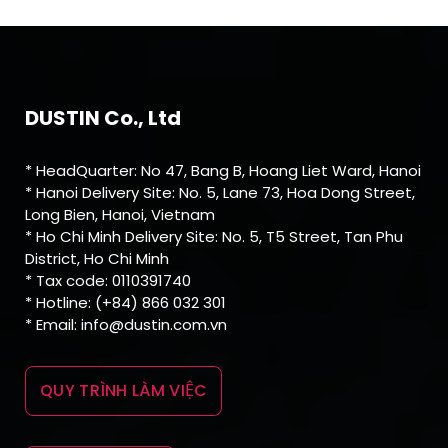
DUSTIN Co., Ltd
* HeadQuarter: No 47, Bang B, Hoang Liet Ward, Hanoi
* Hanoi Delivery Site: No. 5, Lane 73, Hoa Dong Street,
Long Bien, Hanoi, Vietnam
* Ho Chi Minh Delivery Site: No. 5, T5 Street, Tan Phu
District, Ho Chi Minh
* Tax code: 0110391740
* Hotline: (+84) 866 032 301
* Email: info@dustin.com.vn
QUY TRÌNH LÀM VIỆC