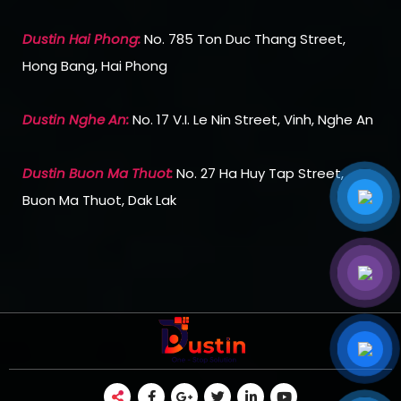
Dustin Hai Phong:
No. 785 Ton Duc Thang Street,
Hong Bang, Hai Phong
Dustin Nghe An:
No. 17 V.I. Le Nin Street, Vinh, Nghe An
Dustin Buon Ma Thuot:
No. 27 Ha Huy Tap Street,
Buon Ma Thuot, Dak Lak