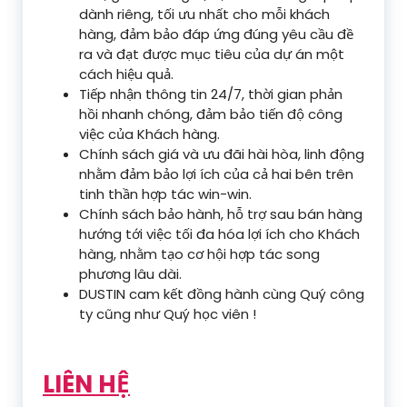
dành riêng, tối ưu nhất cho mỗi khách
hàng, đảm bảo đáp ứng đúng yêu cầu đề
ra và đạt được mục tiêu của dự án một
cách hiệu quả.
Tiếp nhận thông tin 24/7, thời gian phản
hồi nhanh chóng, đảm bảo tiến độ công
việc của Khách hàng.
Chính sách giá và ưu đãi hài hòa, linh động
nhằm đảm bảo lợi ích của cả hai bên trên
tinh thần hợp tác win-win.
Chính sách bảo hành, hỗ trợ sau bán hàng
hướng tới việc tối đa hóa lợi ích cho Khách
hàng, nhằm tạo cơ hội hợp tác song
phương lâu dài.
DUSTIN cam kết đồng hành cùng Quý công
ty cũng như Quý học viên !
LIÊN HỆ