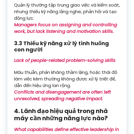
Quản lý thường tập trung giao việc và kiểm soát,
nhưng thiếu kỹ năng lắng nghe, phản hồi và tạo
động lực.
Managers focus on assigning and controlling
work, but lack listening and motivation skills.
3.3 Thiếu kỹ năng xử lý tình huống
con người
Lack of people-related problem-solving skills
Mâu thuẫn, phản kháng thầm lặng, hoặc thái độ
làm việc kém thường không được xử lý triệt để,
dẫn đến hiệu ứng lan rộng.
Conflicts and disengagement are often left
unresolved, spreading negative impact.
4. Lãnh đạo hiệu quả trong nhà
máy cần những năng lực nào?
What capabilities define effective leadership in