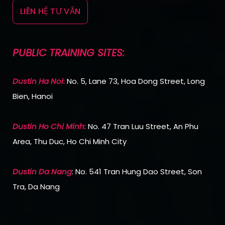
LIÊN HỆ TƯ VẤN
PUBLIC TRAINING SITES:
Dustin Ha Noi:
No. 5, Lane 73, Hoa Dong Street, Long
Bien, Hanoi
Dustin Ho Chi Min
h:
No. 47 Tran Luu Street, An Phu
Area, Thu Duc, Ho Chi Minh City
Dustin Da Nang
: No. 541 Tran Hung Dao Street, Son
Tra, Da Nang