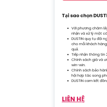
Tại sao chọn DUST
Với phương châm lấy
nhận và xử lý một c
DUSTIN quy tụ đội ng
cho mỗi khách hàng
quả.
Tiếp nhận thông tin
Chính sách giá và ưu
win-win.
Chính sách bảo hành
hội hợp tác song ph
DUSTIN cam kết đồn
LIÊN HỆ