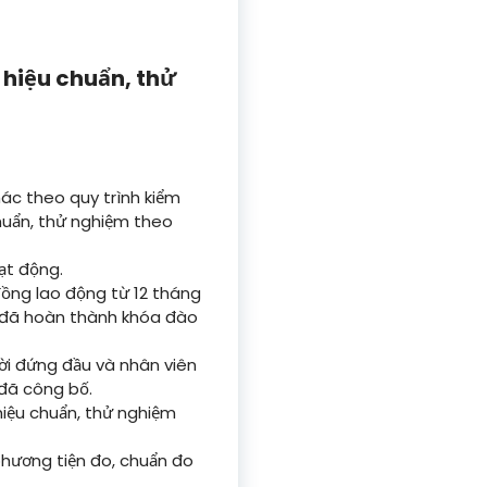
 hiệu chuẩn, thử
hác theo quy trình kiểm
chuẩn, thử nghiệm theo
ạt động.
 đồng lao động từ 12 tháng
à đã hoàn thành khóa đào
ời đứng đầu và nhân viên
 đã công bố.
hiệu chuẩn, thử nghiệm
phương tiện đo, chuẩn đo