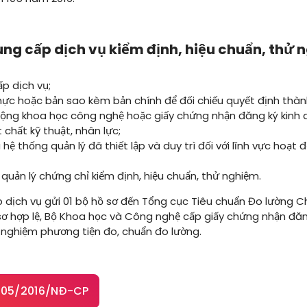
ung cấp dịch vụ kiểm định, hiệu chuẩn, thử
p dịch vụ;
ực hoặc bản sao kèm bản chính để đối chiếu quyết định thàn
ộng khoa học công nghệ hoặc giấy chứng nhận đăng ký kinh 
 chất kỹ thuật, nhân lực;
ệ thống quản lý đã thiết lập và duy trì đối với lĩnh vực hoạt đ
quản lý chứng chỉ kiểm định, hiệu chuẩn, thử nghiệm.
 dịch vụ gửi 01 bộ hồ sơ đến Tổng cục Tiêu chuẩn Đo lường C
sơ hợp lệ, Bộ Khoa học và Công nghệ cấp giấy chứng nhận đăn
ử nghiệm phương tiện đo, chuẩn đo lường.
h 105/2016/NĐ-CP