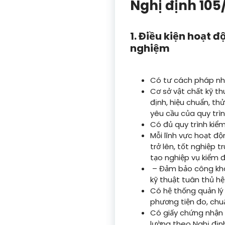
Nghị định 10
1. Điều kiện hoạt 
nghiệm
Có tư cách pháp nh
Cơ sở vật chất kỹ th
định, hiệu chuẩn, th
yêu cầu của quy trìn
Có đủ quy trình kiểm
Mỗi lĩnh vực hoạt độ
trở lên, tốt nghiệp
tạo nghiệp vụ kiểm đ
– Đảm bảo công khai
kỹ thuật tuân thủ hệ
Có hệ thống quản lý 
phương tiện đo, chu
Có giấy chứng nhận 
lường theo Nghị địn