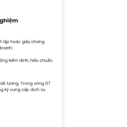
 nghiệm
h lập hoặc giấy chứng
doanh;
ộng kiểm định, hiệu chuẩn,
hất lượng. Trong vòng 07
g ký cung cấp dịch vụ