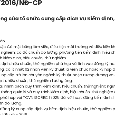
5/2016/NĐ-CP
động của tổ chức cung cấp dịch vụ kiểm định,
ân.
uật: Có mặt bằng làm việc, điều kiện môi trường và điều kiện k
ử nghiệm; có đủ chuẩn đo lường, phương tiện kiểm định, hiệu 
h kiểm định, hiệu chuẩn, thử nghiệm.
 định, hiệu chuẩn, thử nghiệm phù hợp với lĩnh vực đăng ký ho
ng, có ít nhất 02 nhân viên kỹ thuật là viên chức hoặc ký hợp
 trung cấp trở lên chuyên ngành kỹ thuật hoặc tương đương v
ịnh, hiệu chuẩn, thử nghiệm tương ứng.
, minh bạch quy trình kiểm định, hiệu chuẩn, thử nghiệm; ngư
 thống quản lý và quy trình kiểm định, hiệu chuẩn, thử nghiệm
phù hợp với TCVN ISO/IEC 17025 đối với hoạt động kiểm định, 
ẩn đo lường.
đăng ký cung cấp dịch vụ kiểm định, hiệu chuẩn, thử nghiệm 
h 105 năm 2016.