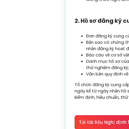
2. Hồ sơ đăng ký c
Đơn đăng ký cung cấ
Bản sao có chứng th
nhận đăng ký hoạt đ
Báo cáo về cơ sở vật
Danh mục hồ sơ của h
thử nghiệm đăng ký;
Văn bản quy định về 
Tổ chức đăng ký cung cấp
ngày kể từ ngày nhận hồ 
kiểm định, hiệu chuẩn, th
Tải tài liệu Nghị địn