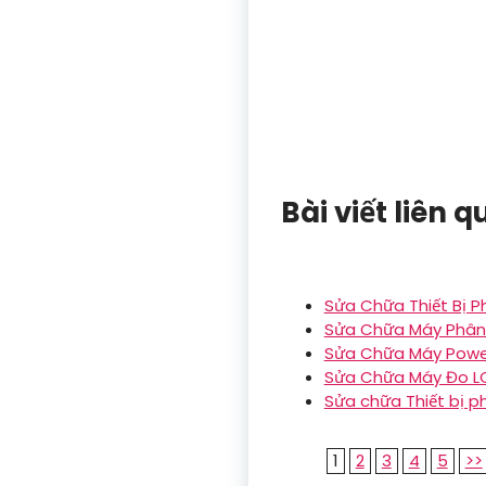
Bài viết liên 
Sửa Chữa Thiết Bị 
Sửa Chữa Máy Phân 
Sửa Chữa Máy Power
Sửa Chữa Máy Đo LC
Sửa chữa Thiết bị p
1
2
3
4
5
>>