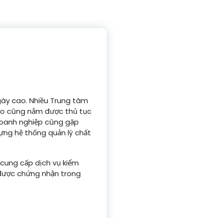
 ngày cao. Nhiều Trung tâm
nào cũng nắm được thủ tục
Doanh nghiệp cũng gặp
ựng hệ thống quản lý chất
 cung cấp dịch vụ kiểm
 được chứng nhận trong