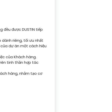
ng đều được DUSTIN tiếp
 dành riêng, tối ưu nhất
 của dự án một cách hiệu
việc của Khách hàng.
rên tinh thần hợp tác
Khách hàng, nhằm tạo cơ