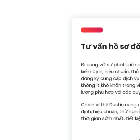
Tư vấn hồ sơ đ
Đi cùng với sự phát triển 
kiểm định, hiệu chuẩn, t
đăng ký cung cấp dịch vụ
không ít khó khăn trong v
lượng phù hợp với các qu
Chính vì thế Dustin cung 
định, hiệu chuẩn, thử ng
thời gian sớm nhất, tiết k