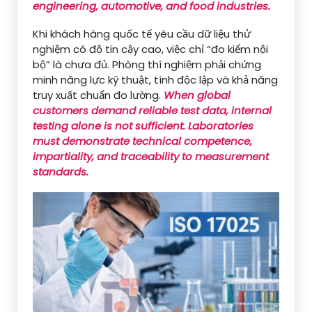
engineering, automotive, and food industries.
Khi khách hàng quốc tế yêu cầu dữ liệu thử
nghiệm có độ tin cậy cao, việc chỉ “đo kiểm nội
bộ” là chưa đủ. Phòng thí nghiệm phải chứng
minh năng lực kỹ thuật, tính độc lập và khả năng
truy xuất chuẩn đo lường.
When global
customers demand reliable test data, internal
testing alone is not sufficient. Laboratories
must demonstrate technical competence,
impartiality, and traceability to measurement
standards.