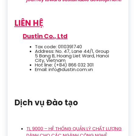
LIÊN HỆ
Dustin Co., Ltd
Tax code: 0110391740
Address: No. 47, Lane 44/1, Group
5 Bang B, Hoang Liet Ward, Hanoi
City, Vietnam
Hot line: (+84) 866 032 301
Email: info@dustin.com.vn
Dịch vụ Đào tạo
TL 9000 – HỆ THỐNG QUẢN LÝ CHẤT LƯỢNG
DÀNH CHO CÁC NGÀNH CÔNG NGHỆ