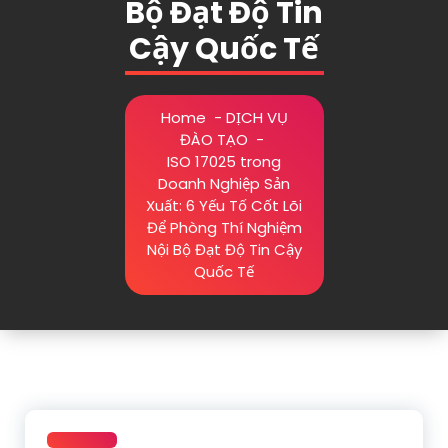
Bộ Đạt Độ Tin
Cậy Quốc Tế
Home
-
DỊCH VỤ
ĐÀO TẠO
-
ISO 17025 trong
Doanh Nghiệp Sản
Xuất: 6 Yếu Tố Cốt Lõi
Để Phòng Thí Nghiệm
Nội Bộ Đạt Độ Tin Cậy
Quốc Tế