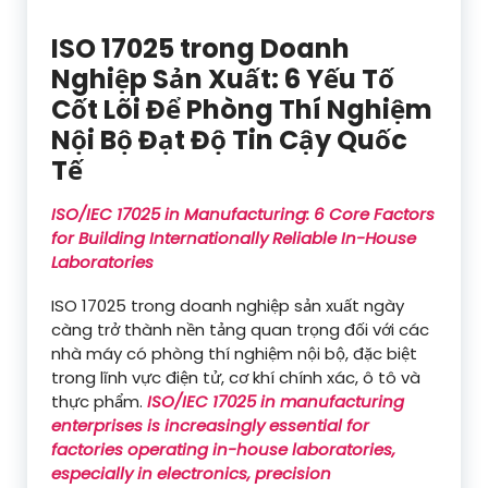
ISO 17025 trong Doanh
Nghiệp Sản Xuất: 6 Yếu Tố
Cốt Lõi Để Phòng Thí Nghiệm
Nội Bộ Đạt Độ Tin Cậy Quốc
Tế
ISO/IEC 17025 in Manufacturing: 6 Core Factors
for Building Internationally Reliable In-House
Laboratories
ISO 17025 trong doanh nghiệp sản xuất ngày
càng trở thành nền tảng quan trọng đối với các
nhà máy có phòng thí nghiệm nội bộ, đặc biệt
trong lĩnh vực điện tử, cơ khí chính xác, ô tô và
thực phẩm.
ISO/IEC 17025 in manufacturing
enterprises is increasingly essential for
factories operating in-house laboratories,
especially in electronics, precision