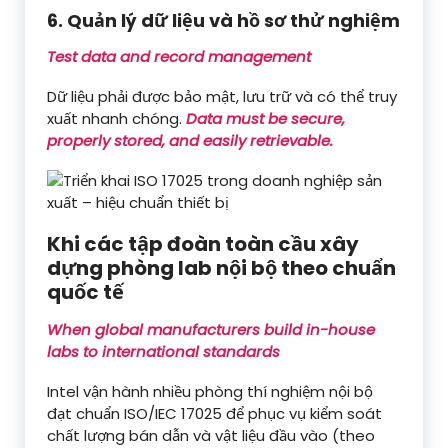
6. Quản lý dữ liệu và hồ sơ thử nghiệm
Test data and record management
Dữ liệu phải được bảo mật, lưu trữ và có thể truy
xuất nhanh chóng.
Data must be secure,
properly stored, and easily retrievable.
Khi các tập đoàn toàn cầu xây
dựng phòng lab nội bộ theo chuẩn
quốc tế
When global manufacturers build in-house
labs to international standards
Intel vận hành nhiều phòng thí nghiệm nội bộ
đạt chuẩn ISO/IEC 17025 để phục vụ kiểm soát
chất lượng bán dẫn và vật liệu đầu vào (theo