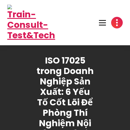
Skip
to
content
One-Stop Solution
ISO 17025
trong Doanh
Nghiệp Sản
Xuất: 6 Yếu
Tố Cốt Lõi Để
Phòng Thí
Nghiệm Nội