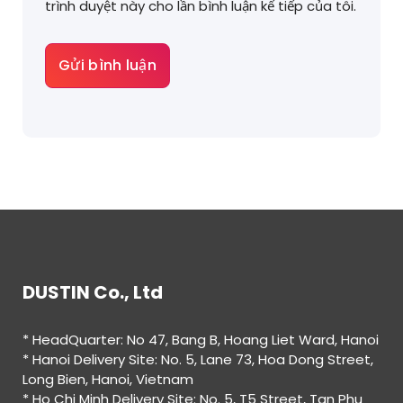
trình duyệt này cho lần bình luận kế tiếp của tôi.
DUSTIN Co., Ltd
* HeadQuarter: No 47, Bang B, Hoang Liet Ward, Hanoi
* Hanoi Delivery Site: No. 5, Lane 73, Hoa Dong Street,
Long Bien, Hanoi, Vietnam
* Ho Chi Minh Delivery Site: No. 5, T5 Street, Tan Phu