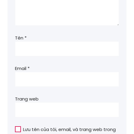
Tên
*
Email
*
Trang web
Lưu tên của tôi, email, và trang web trong