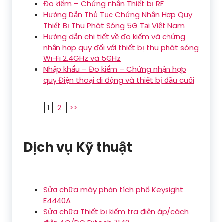
Đo kiểm – Chứng nhận Thiết bị RF
Hướng Dẫn Thủ Tục Chứng Nhận Hợp Quy
Thiết Bị Thu Phát Sóng 5G Tại Việt Nam
Hướng dẫn chi tiết về đo kiểm và chứng
nhận hợp quy đối với thiết bị thu phát sóng
Wi-Fi 2.4GHz và 5GHz
Nhập khẩu – Đo kiểm – Chứng nhận hợp
quy Điện thoại di động và thiết bị đầu cuối
1
2
>>
Dịch vụ Kỹ thuật
Sửa chữa máy phân tích phổ Keysight
E4440A
Sửa chữa Thiết bị kiểm tra điện áp/cách