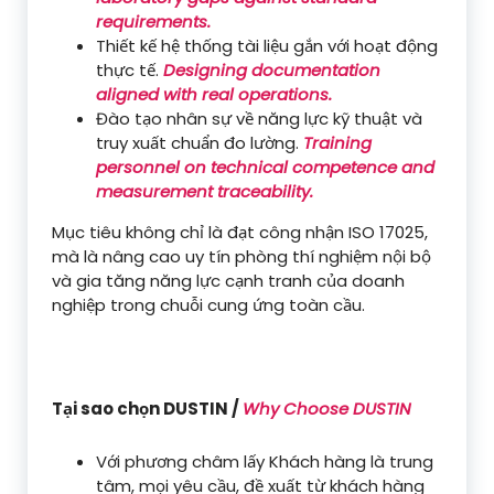
requirements.
Thiết kế hệ thống tài liệu gắn với hoạt động
thực tế.
Designing documentation
aligned with real operations.
Đào tạo nhân sự về năng lực kỹ thuật và
truy xuất chuẩn đo lường.
Training
personnel on technical competence and
measurement traceability.
Mục tiêu không chỉ là đạt công nhận ISO 17025,
mà là nâng cao uy tín phòng thí nghiệm nội bộ
và gia tăng năng lực cạnh tranh của doanh
nghiệp trong chuỗi cung ứng toàn cầu.
Tại sao chọn DUSTIN /
Why Choose DUSTIN
Với phương châm lấy Khách hàng là trung
tâm, mọi yêu cầu, đề xuất từ khách hàng