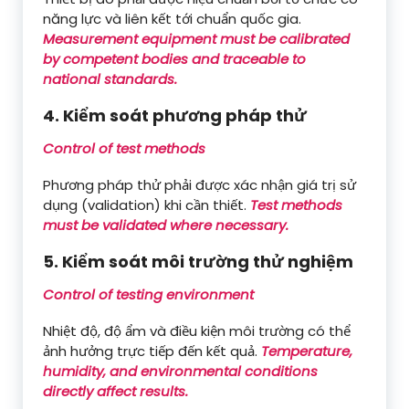
năng lực và liên kết tới chuẩn quốc gia.
Measurement equipment must be calibrated
by competent bodies and traceable to
national standards.
4. Kiểm soát phương pháp thử
Control of test methods
Phương pháp thử phải được xác nhận giá trị sử
dụng (validation) khi cần thiết.
Test methods
must be validated where necessary.
5. Kiểm soát môi trường thử nghiệm
Control of testing environment
Nhiệt độ, độ ẩm và điều kiện môi trường có thể
ảnh hưởng trực tiếp đến kết quả.
Temperature,
humidity, and environmental conditions
directly affect results.