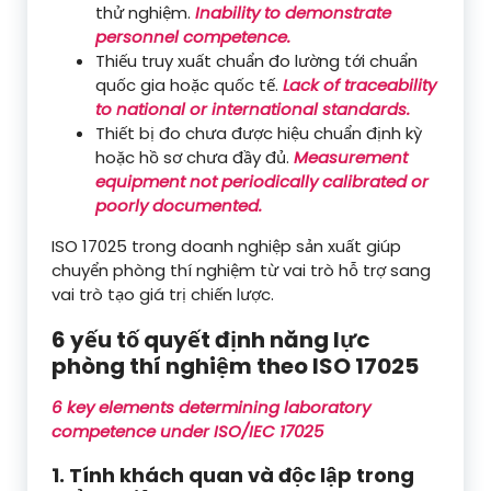
thử nghiệm.
Inability to demonstrate
personnel competence.
Thiếu truy xuất chuẩn đo lường tới chuẩn
quốc gia hoặc quốc tế.
Lack of traceability
to national or international standards.
Thiết bị đo chưa được hiệu chuẩn định kỳ
hoặc hồ sơ chưa đầy đủ.
Measurement
equipment not periodically calibrated or
poorly documented.
ISO 17025 trong doanh nghiệp sản xuất giúp
chuyển phòng thí nghiệm từ vai trò hỗ trợ sang
vai trò tạo giá trị chiến lược.
6 yếu tố quyết định năng lực
phòng thí nghiệm theo ISO 17025
6 key elements determining laboratory
competence under ISO/IEC 17025
1. Tính khách quan và độc lập trong