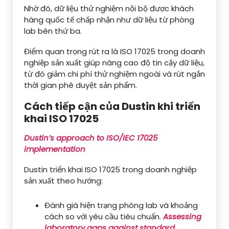
Nhờ đó, dữ liệu thử nghiệm nội bộ được khách
hàng quốc tế chấp nhận như dữ liệu từ phòng
lab bên thứ ba.
Điểm quan trọng rút ra là ISO 17025 trong doanh
nghiệp sản xuất giúp nâng cao độ tin cậy dữ liệu,
từ đó giảm chi phí thử nghiệm ngoài và rút ngắn
thời gian phê duyệt sản phẩm.
Cách tiếp cận của Dustin khi triển
khai ISO 17025
Dustin’s approach to ISO/IEC 17025
implementation
Dustin triển khai ISO 17025 trong doanh nghiệp
sản xuất theo hướng:
Đánh giá hiện trạng phòng lab và khoảng
cách so với yêu cầu tiêu chuẩn.
Assessing
laboratory gaps against standard