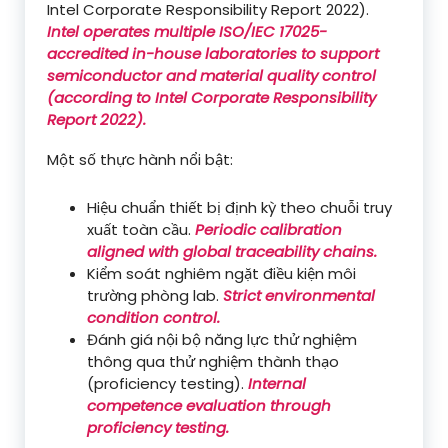
Intel Corporate Responsibility Report 2022).
Intel operates multiple ISO/IEC 17025-
accredited in-house laboratories to support
semiconductor and material quality control
(according to Intel Corporate Responsibility
Report 2022).
Một số thực hành nổi bật:
Hiệu chuẩn thiết bị định kỳ theo chuỗi truy
xuất toàn cầu.
Periodic calibration
aligned with global traceability chains.
Kiểm soát nghiêm ngặt điều kiện môi
trường phòng lab.
Strict environmental
condition control.
Đánh giá nội bộ năng lực thử nghiệm
thông qua thử nghiệm thành thạo
(proficiency testing).
Internal
competence evaluation through
proficiency testing.