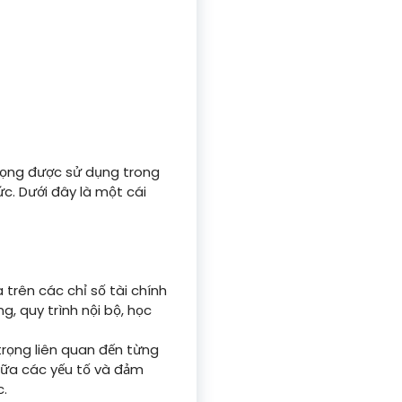
rọng được sử dụng trong
ức. Dưới đây là một cái
trên các chỉ số tài chính
 quy trình nội bộ, học
rọng liên quan đến từng
giữa các yếu tố và đảm
c.