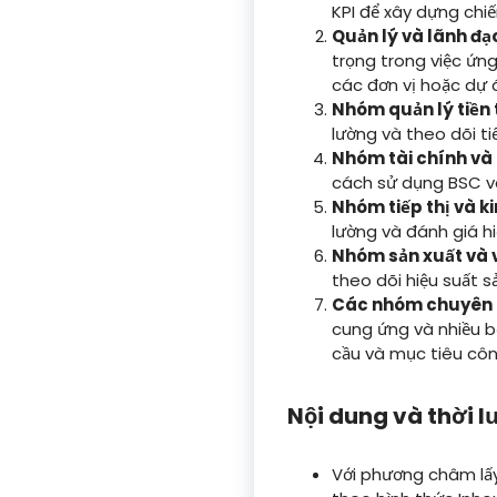
KPI để xây dựng chiế
Quản lý và lãnh đạ
trọng trong việc ứng
các đơn vị hoặc dự 
Nhóm quản lý tiền 
lường và theo dõi t
Nhóm tài chính và 
cách sử dụng BSC và
Nhóm tiếp thị và k
lường và đánh giá hi
Nhóm sản xuất và 
theo dõi hiệu suất s
Các nhóm chuyên 
cung ứng và nhiều b
cầu và mục tiêu côn
Nội dung và thời 
Với phương châm lấy