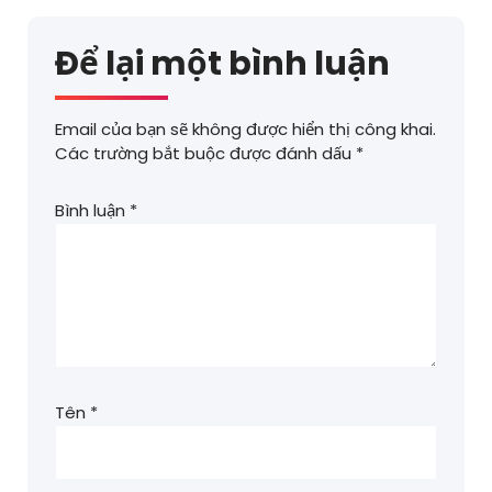
Để lại một bình luận
Email của bạn sẽ không được hiển thị công khai.
Các trường bắt buộc được đánh dấu
*
Bình luận
*
Tên
*