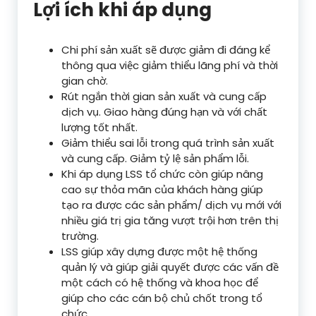
Lợi ích khi áp dụng
Chi phí sản xuất sẽ được giảm đi đáng kể
thông qua việc giảm thiểu lãng phí và thời
gian chờ.
Rút ngắn thời gian sản xuất và cung cấp
dịch vụ. Giao hàng đúng hạn và với chất
lượng tốt nhất.
Giảm thiểu sai lỗi trong quá trình sản xuất
và cung cấp. Giảm tỷ lệ sản phẩm lỗi.
Khi áp dụng LSS tổ chức còn giúp nâng
cao sự thỏa mãn của khách hàng giúp
tạo ra được các sản phẩm/ dịch vụ mới với
nhiều giá trị gia tăng vượt trội hơn trên thị
trường.
LSS giúp xây dựng được một hệ thống
quản lý và giúp giải quyết được các vấn đề
một cách có hệ thống và khoa học để
giúp cho các cán bộ chủ chốt trong tổ
chức