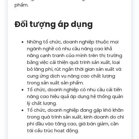
phẩm.
Đối tượng áp dụng
Những tổ chức, doanh nghiệp thuộc mọi
ngành nghề có nhu cầu nâng cao khẳ
năng cạnh tranh của mình trên thị trường
bằng việc cải thiện quá trình sản xuất, loại
bỏ lãng phí, rút ngắn thời gian sản xuất và
cung ứng dịch vụ nâng cao chất lượng
trong sản xuất sản phẩm.
Tổ chức, doanh nghiệp có nhu cầu cải tiến
nâng cao hiệu quả áp dụng hệ thống quản
lý chất lượng.
Tổ chức, doanh nghiệp đang gặp khó khăn
trong quá trình sản xuất, kinh doanh do chi
phí đầu vào tăng cao, giá bán giảm, cần
tái cấu trúc hoạt động.