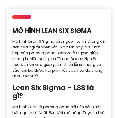
MÔ HÌNH LEAN SIX SIGMA
Mô hình Lean 6 Sigma bắt nguồn từ hệ thống cải
tiến của người Nhật Bản. Mô hình này là sự kết
hợp của phương pháp Lean và 6 Sigma giúp
mang lại hiệu quả gấp đôi cho Doanh Nghiệp
của bạn khi vừa giúp giảm thiểu lỗi sai hỏng và
vừa loại bỏ được hai phí một cách tối đa trong
khâu sản xuất.
Lean Six Sigma – LSS là
gì?
Mô hình Lean là phương pháp cải tiến sản xuất
bắt nguồn từ Nhật Bản. Khi mà hãng Toyota khởi