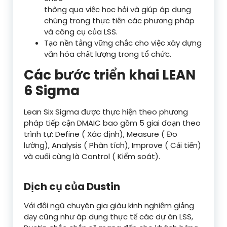
thông qua việc học hỏi và giúp áp dụng
chúng trong thực tiễn các phương pháp
và công cụ của LSS.
Tạo nền tảng vững chắc cho việc xây dựng
văn hóa chất lượng trong tổ chức.
Các bước triển khai LEAN
6 Sigma
Lean Six Sigma được thực hiện theo phương
pháp tiếp cận DMAIC bao gồm 5 giai đoạn theo
trình tự: Define ( Xác định), Measure ( Đo
lường), Analysis ( Phân tích), Improve ( Cải tiến)
và cuối cùng là Control ( Kiểm soát).
Dịch cụ của Dustin
Với đội ngũ chuyên gia giàu kinh nghiệm giảng
dạy cũng như áp dụng thực tế các dự án LSS,