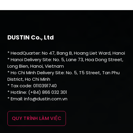
DUSTIN Co., Ltd
* HeadQuarter: No 47, Bang B, Hoang Liet Ward, Hanoi
* Hanoi Delivery Site: No. 5, Lane 73, Hoa Dong Street,
Long Bien, Hanoi, Vietnam
* Ho Chi Minh Delivery Site: No. 5, T5 Street, Tan Phu
District, Ho Chi Minh
* Tax code: 0110391740
* Hotline: (+84) 866 032 301
* Email: info@dustin.com.vn
QUY TRÌNH LÀM VIỆC