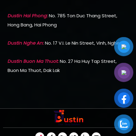
Dustin Hai Phong:
No. 785 Ton Duc Thang Street,
Hong Bang, Hai Phong
Dustin Nghe An:
No. 17 V.I. Le Nin Street, Vinh, Nghe An
Dustin Buon Ma Thuot:
No. 27 Ha Huy Tap Street,
Buon Ma Thuot, Dak Lak