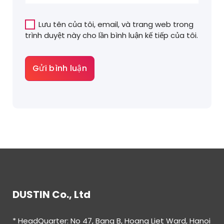
Lưu tên của tôi, email, và trang web trong
trình duyệt này cho lần bình luận kế tiếp của tôi.
DUSTIN Co., Ltd
* HeadQuarter: No 47, Bang B, Hoang Liet Ward, Hanoi