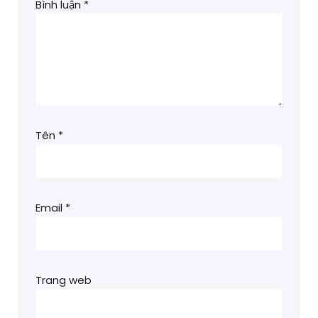
Bình luận
*
Tên
*
Email
*
Trang web