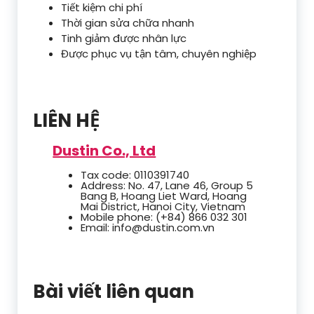
Tiết kiệm chi phí
Thời gian sửa chữa nhanh
Tinh giảm được nhân lực
Được phục vụ tận tâm, chuyên nghiệp
LIÊN HỆ
Dustin Co., Ltd
Tax code: 0110391740
Address: No. 47, Lane 46, Group 5
Bang B, Hoang Liet Ward, Hoang
Mai District, Hanoi City, Vietnam
Mobile phone: (+84) 866 032 301
Email: info@dustin.com.vn
Bài viết liên quan