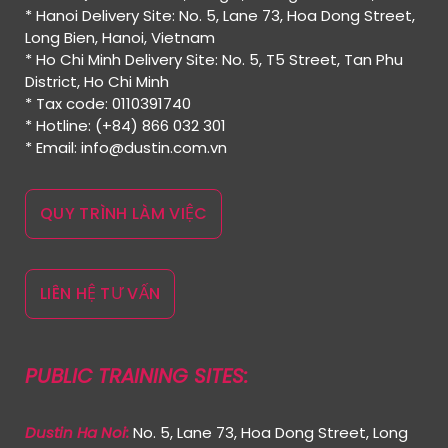
* Hanoi Delivery Site: No. 5, Lane 73, Hoa Dong Street,
Long Bien, Hanoi, Vietnam
* Ho Chi Minh Delivery Site: No. 5, T5 Street, Tan Phu
District, Ho Chi Minh
* Tax code: 0110391740
* Hotline: (+84) 866 032 301
* Email: info@dustin.com.vn
QUY TRÌNH LÀM VIỆC
LIÊN HỆ TƯ VẤN
PUBLIC TRAINING SITES:
Dustin Ha Noi:
No. 5, Lane 73, Hoa Dong Street, Long