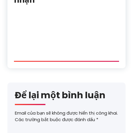
nhận
Để lại một bình luận
Email của bạn sẽ không được hiển thị công khai.
Các trường bắt buộc được đánh dấu
*