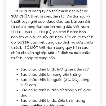
DUSTIN là công ty có thế mạnh đặc biệt về
SỬA CHỮA thiết bị điện, điện tử. Với đội ngũ kỹ
thuật tay nghề cao, được đào tạo bài bản đến
từ các trường Đại học lớn hàng đầu Việt Nam
(ĐHBK, HVKTQS, ĐHQG), có trên 5 năm kinh
nghiệm về hiệu chuẩn, đo kiểm, sửa chữa thiết bị
đo, DUSTIN cam kết cung cấp dịch vụ sửa chữa
thiết bị SỐ MỘT Việt Nam cùng quy trình sửa
chữa chuyên nghiệp. Một số dịch vụ sửa chữa
thiết bị công ty cung cấp:
Sửa chữa thiết bị đo lường điện, điện tử
Sửa chữa thiết bị mạng viễn thông
Sửa chữa thiết bị nguồn (AC, DC), công
suất cao
Sửa chữa thiết bị điện tử trong y tế, giao
dục
Sửa chữa thiết bị đo, điều khiển trong
công nghiệp, tự động hóa