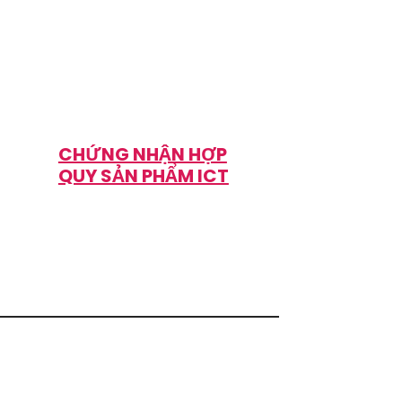
CHỨNG NHẬN HỢP
QUY SẢN PHẨM ICT