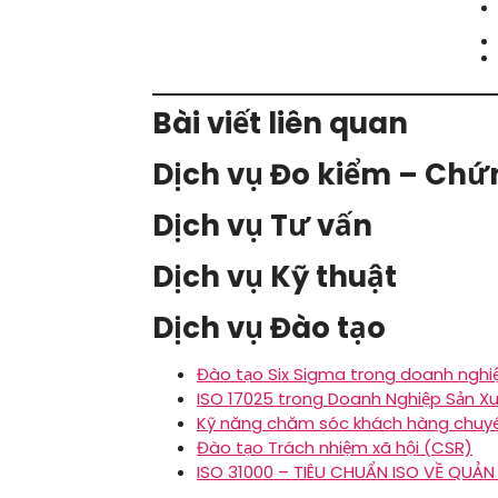
Bài viết liên quan
Dịch vụ Đo kiểm – Ch
Dịch vụ Tư vấn
Dịch vụ Kỹ thuật
Dịch vụ Đào tạo
Đào tạo Six Sigma trong doanh nghiệp
ISO 17025 trong Doanh Nghiệp Sản Xu
Kỹ năng chăm sóc khách hàng chuy
Đào tạo Trách nhiệm xã hội (CSR)
ISO 31000 – TIÊU CHUẨN ISO VỀ QUẢN 